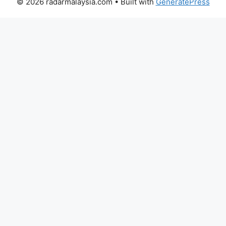
© 2026 radarmalaysia.com
• Built with
GeneratePress