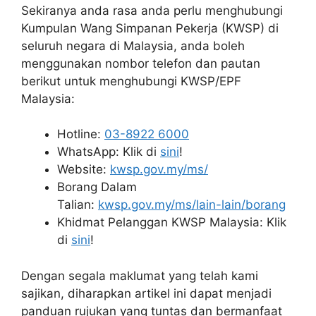
Sekiranya anda rasa anda perlu menghubungi
Kumpulan Wang Simpanan Pekerja (KWSP) di
seluruh negara di Malaysia, anda boleh
menggunakan nombor telefon dan pautan
berikut untuk menghubungi KWSP/EPF
Malaysia:
Hotline:
03-8922 6000
WhatsApp: Klik di
sini
!
Website:
kwsp.gov.my/ms/
Borang Dalam
Talian:
kwsp.gov.my/ms/lain-lain/borang
Khidmat Pelanggan KWSP Malaysia: Klik
di
sini
!
Dengan segala maklumat yang telah kami
sajikan, diharapkan artikel ini dapat menjadi
panduan rujukan yang tuntas dan bermanfaat