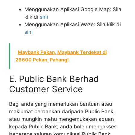
Menggunakan Aplikasi Google Map: Sila
klik di
sini
Menggunakan Aplikasi Waze: Sila klik di
sini
Maybank Pekan, Maybank Terdekat di
26600 Pekan, Pahang!
E. Public Bank Berhad
Customer Service
Bagi anda yang memerlukan bantuan atau
maklumat perbankan daripada Public Bank,
atau mungkin mahu mengemukakan aduan
kepada Public Bank, anda boleh mengakses
beberapa saluran komunikasi Public Bank