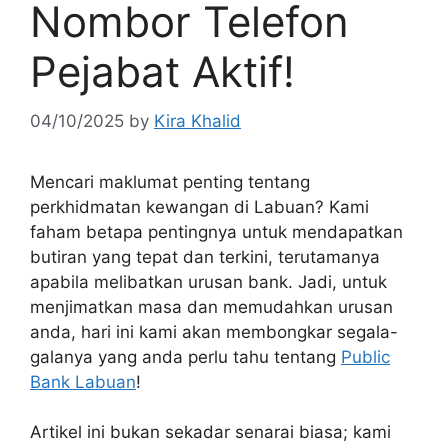
Nombor Telefon
Pejabat Aktif!
04/10/2025
by
Kira Khalid
Mencari maklumat penting tentang
perkhidmatan kewangan di Labuan? Kami
faham betapa pentingnya untuk mendapatkan
butiran yang tepat dan terkini, terutamanya
apabila melibatkan urusan bank. Jadi, untuk
menjimatkan masa dan memudahkan urusan
anda, hari ini kami akan membongkar segala-
galanya yang anda perlu tahu tentang
Public
Bank Labuan
!
Artikel ini bukan sekadar senarai biasa; kami