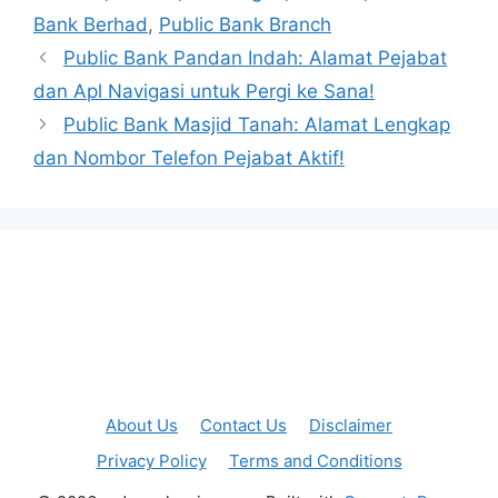
Bank Berhad
,
Public Bank Branch
Public Bank Pandan Indah: Alamat Pejabat
dan Apl Navigasi untuk Pergi ke Sana!
Public Bank Masjid Tanah: Alamat Lengkap
dan Nombor Telefon Pejabat Aktif!
About Us
Contact Us
Disclaimer
Privacy Policy
Terms and Conditions