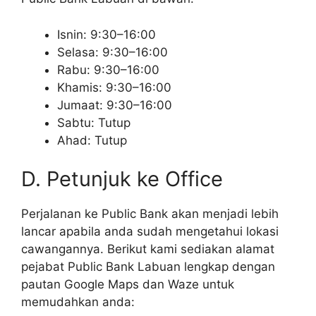
Isnin: 9:30–16:00
Selasa: 9:30–16:00
Rabu: 9:30–16:00
Khamis: 9:30–16:00
Jumaat: 9:30–16:00
Sabtu: Tutup
Ahad: Tutup
D. Petunjuk ke Office
Perjalanan ke Public Bank akan menjadi lebih
lancar apabila anda sudah mengetahui lokasi
cawangannya. Berikut kami sediakan alamat
pejabat Public Bank Labuan lengkap dengan
pautan Google Maps dan Waze untuk
memudahkan anda: