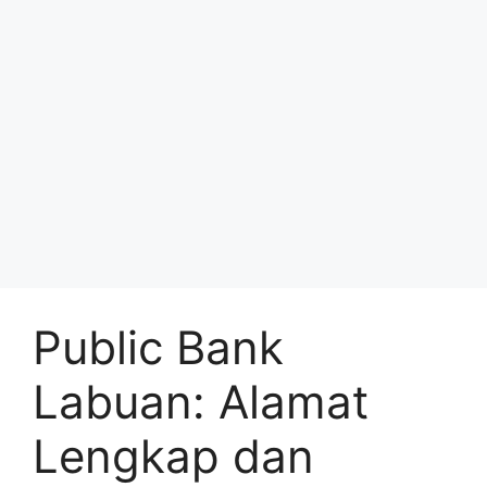
Public Bank
Labuan: Alamat
Lengkap dan