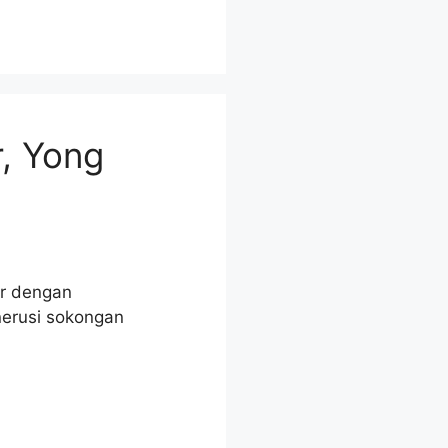
, Yong
r dengan
nerusi sokongan