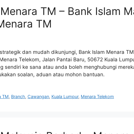
 Menara TM – Bank Islam M
Menara TM
g strategik dan mudah dikunjungi, Bank Islam Menara TM
 Menara Telekom, Jalan Pantai Baru, 50672 Kuala Lump
 sendiri ke sana atau anda boleh menghubungi merek
ukakan soalan, aduan atau mohon bantuan.
a TM
,
Branch
,
Cawangan
,
Kuala Lumpur
,
Menara Telekom