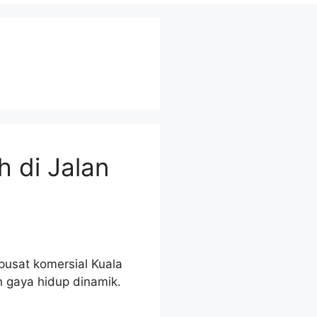
 di Jalan
usat komersial Kuala
gaya hidup dinamik.