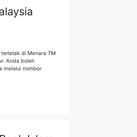
alaysia
 terletak di Menara TM
ur. Anda boleh
a melalui nombor