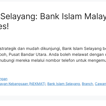
 Selayang: Bank Islam Mala
es!
g strategik dan mudah dikunjungi, Bank Islam Selayang b
 Ipoh, Pusat Bandar Utara. Anda boleh melawat dengan 
hubungi mereka melalui nombor telefon untuk mengem
ngan
layan Kebangsaan (NEKMAT)
,
Bank Islam Selayang
,
Branch
,
Cawan