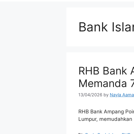
Bank Isl
RHB Bank A
Memanda 7
13/04/2026
by
Nayla Aama
RHB Bank Ampang Point
Lumpur, memudahkan u