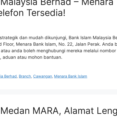
 Malaysia Berhad – Menara 
lefon Tersedia!
g strategik dan mudah dikunjungi, Bank Islam Malaysia 
nd Floor, Menara Bank Islam, No. 22, Jalan Perak. And
a atau anda boleh menghubungi mereka melalui nombor 
 aduan atau mohon bantuan.
ia Berhad
,
Branch
,
Cawangan
,
Menara Bank Islam
m Medan MARA, Alamat Len