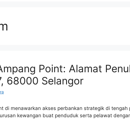
am
mpang Point: Alamat Penuh
, 68000 Selangor
ra
 di menawarkan akses perbankan strategik di tengah p
rusan kewangan buat penduduk serta pelawat dengan 