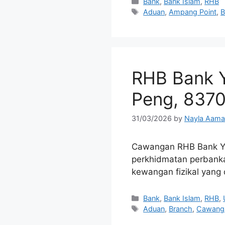
Categories
Bank
,
Bank Islam
,
RHB
Tags
Aduan
,
Ampang Point
,
B
RHB Bank Y
Peng, 8370
31/03/2026
by
Nayla Aama
Cawangan RHB Bank Y
perkhidmatan perbanka
kewangan fizikal yang 
Categories
Bank
,
Bank Islam
,
RHB
,
Tags
Aduan
,
Branch
,
Cawang