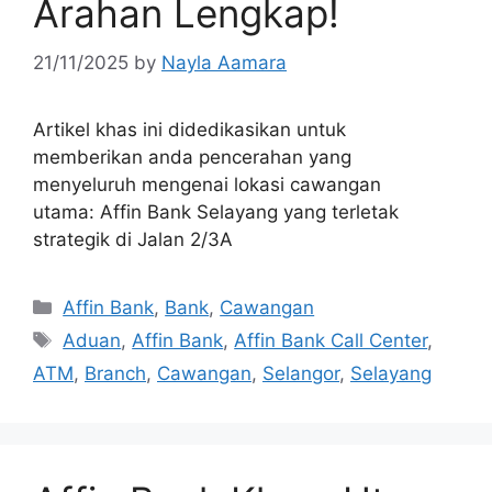
Arahan Lengkap!
21/11/2025
by
Nayla Aamara
Artikel khas ini didedikasikan untuk
memberikan anda pencerahan yang
menyeluruh mengenai lokasi cawangan
utama: Affin Bank Selayang yang terletak
strategik di Jalan 2/3A
Categories
Affin Bank
,
Bank
,
Cawangan
Tags
Aduan
,
Affin Bank
,
Affin Bank Call Center
,
ATM
,
Branch
,
Cawangan
,
Selangor
,
Selayang