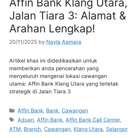
Affin Bank Klang Utara,
Jalan Tiara 3: Alamat &
Arahan Lengkap!
20/11/2025
by
Nayla Aamara
Artikel khas ini didedikasikan untuk
memberikan anda pencerahan yang
menyeluruh mengenai lokasi cawangan
utama: Affin Bank Klang Utara yang terletak
strategik di Jalan Tiara 3
Categories
Affin Bank
,
Bank
,
Cawangan
Tags
Aduan
,
Affin Bank
,
Affin Bank Call Center
,
ATM
,
Branch
,
Cawangan
,
Klang Utara
,
Selangor