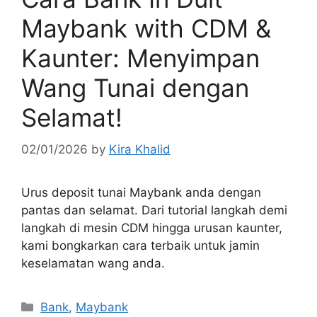
Maybank with CDM &
Kaunter: Menyimpan
Wang Tunai dengan
Selamat!
02/01/2026
by
Kira Khalid
Urus deposit tunai Maybank anda dengan
pantas dan selamat. Dari tutorial langkah demi
langkah di mesin CDM hingga urusan kaunter,
kami bongkarkan cara terbaik untuk jamin
keselamatan wang anda.
Categories
Bank
,
Maybank