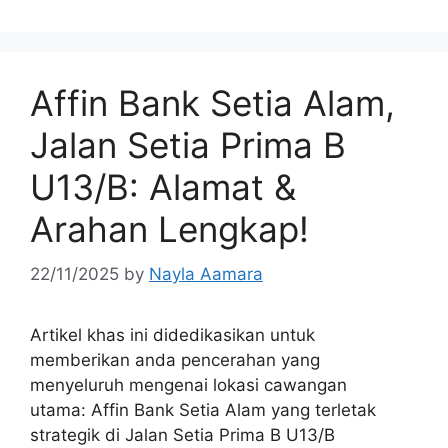
Affin Bank Setia Alam,
Jalan Setia Prima B
U13/B: Alamat &
Arahan Lengkap!
22/11/2025
by
Nayla Aamara
Artikel khas ini didedikasikan untuk
memberikan anda pencerahan yang
menyeluruh mengenai lokasi cawangan
utama: Affin Bank Setia Alam yang terletak
strategik di Jalan Setia Prima B U13/B