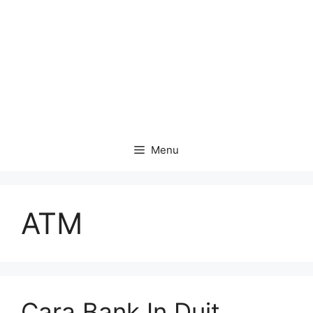
Menu
ATM
Cara Bank In Duit