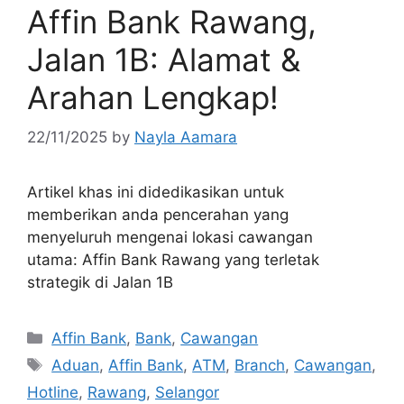
Affin Bank Rawang,
Jalan 1B: Alamat &
Arahan Lengkap!
22/11/2025
by
Nayla Aamara
Artikel khas ini didedikasikan untuk
memberikan anda pencerahan yang
menyeluruh mengenai lokasi cawangan
utama: Affin Bank Rawang yang terletak
strategik di Jalan 1B
Categories
Affin Bank
,
Bank
,
Cawangan
Tags
Aduan
,
Affin Bank
,
ATM
,
Branch
,
Cawangan
,
Hotline
,
Rawang
,
Selangor