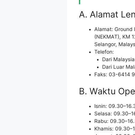
A. Alamat Le
Alamat: Ground 
(NEKMAT), KM 12
Selangor, Malays
Telefon:
Dari Malaysi
Dari Luar Ma
Faks: 03-6414 
B. Waktu Ope
Isnin: 09.30–16.
Selasa: 09.30–1
Rabu: 09.30–16
Khamis: 09.30–