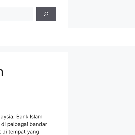
m
aysia, Bank Islam
di pelbagai bandar
k di tempat yang