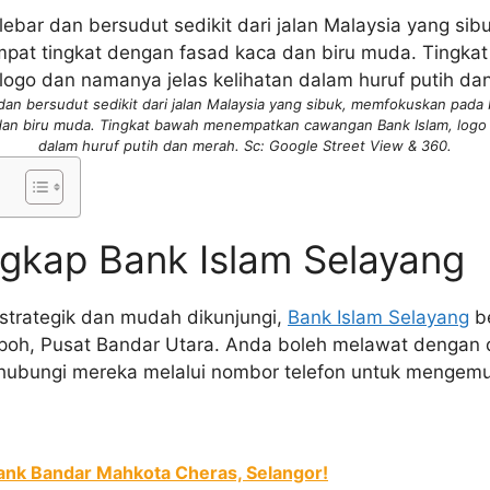
dan bersudut sedikit dari jalan Malaysia yang sibuk, memfokuskan pad
dan biru muda. Tingkat bawah menempatkan cawangan Bank Islam, logo 
dalam huruf putih dan merah. Sc: Google Street View & 360.
gkap Bank Islam Selayang
g strategik dan mudah dikunjungi,
Bank Islam Selayang
be
 Ipoh, Pusat Bandar Utara. Anda boleh melawat dengan 
hubungi mereka melalui nombor telefon untuk mengem
Bank Bandar Mahkota Cheras, Selangor!