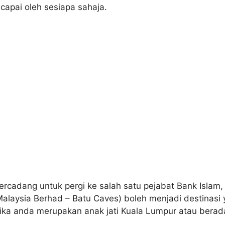
capai oleh sesiapa sahaja.
ercadang untuk pergi ke salah satu pejabat Bank Islam
alaysia Berhad – Batu Caves) boleh menjadi destinasi 
 jika anda merupakan anak jati Kuala Lumpur atau berad