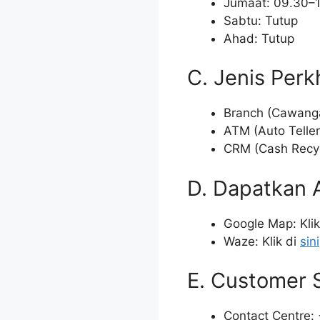
Jumaat: 09.30–1
Sabtu: Tutup
Ahad: Tutup
C. Jenis Per
Branch (Cawang
ATM (Auto Telle
CRM (Cash Recy
D. Dapatkan 
Google Map: Klik
Waze: Klik di
sini
E. Customer 
Contact Centre