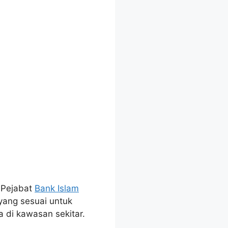
, Pejabat
Bank Islam
yang sesuai untuk
a di kawasan sekitar.