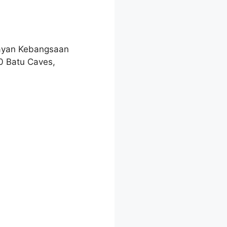
layan Kebangsaan
0 Batu Caves,