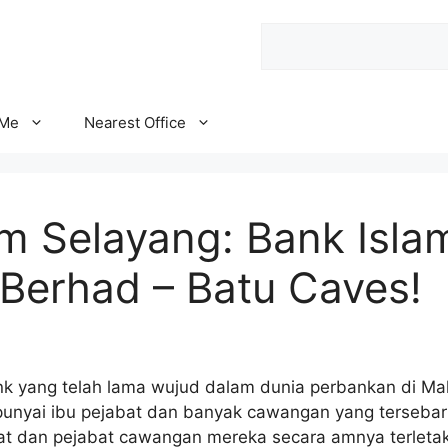
Search
 Me
Nearest Office
am Selayang: Bank Isla
 Berhad – Batu Caves!
nk yang telah lama wujud dalam dunia perbankan di Mal
nyai ibu pejabat dan banyak cawangan yang tersebar 
bat dan pejabat cawangan mereka secara amnya terleta