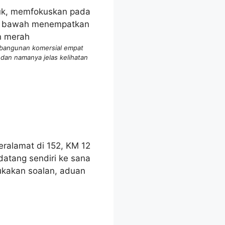
a bangunan komersial empat
dan namanya jelas kelihatan
ralamat di 152, KM 12
datang sendiri ke sana
ukakan soalan, aduan