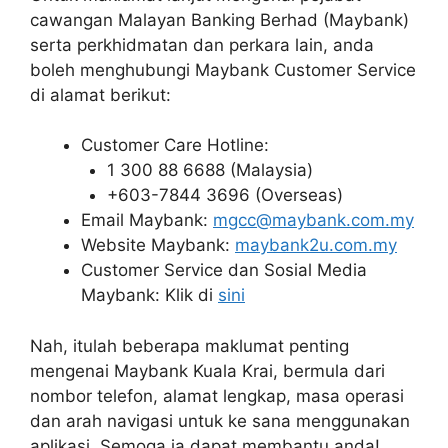
cawangan Malayan Banking Berhad (Maybank)
serta perkhidmatan dan perkara lain, anda
boleh menghubungi Maybank Customer Service
di alamat berikut:
Customer Care Hotline:
1 300 88 6688 (Malaysia)
+603-7844 3696 (Overseas)
Email Maybank:
mgcc@maybank.com.my
Website Maybank:
maybank2u.com.my
Customer Service dan Sosial Media
Maybank: Klik di
sini
Nah, itulah beberapa maklumat penting
mengenai Maybank Kuala Krai, bermula dari
nombor telefon, alamat lengkap, masa operasi
dan arah navigasi untuk ke sana menggunakan
aplikasi. Semoga ia dapat membantu anda!