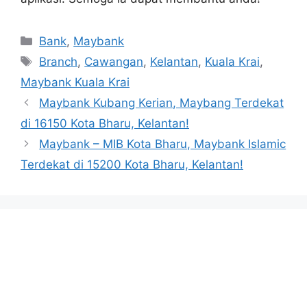
Categories
Bank
,
Maybank
Tags
Branch
,
Cawangan
,
Kelantan
,
Kuala Krai
,
Maybank Kuala Krai
Maybank Kubang Kerian, Maybang Terdekat
di 16150 Kota Bharu, Kelantan!
Maybank – MIB Kota Bharu, Maybank Islamic
Terdekat di 15200 Kota Bharu, Kelantan!