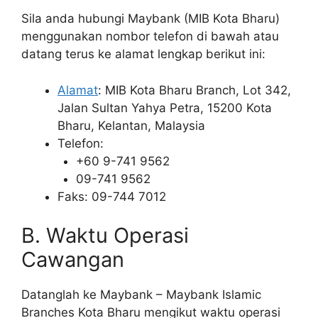
Sila anda hubungi Maybank (MIB Kota Bharu)
menggunakan nombor telefon di bawah atau
datang terus ke alamat lengkap berikut ini:
Alamat
: MIB Kota Bharu Branch, Lot 342,
Jalan Sultan Yahya Petra, 15200 Kota
Bharu, Kelantan, Malaysia
Telefon:
+60 9-741 9562
09-741 9562
Faks: 09-744 7012
B. Waktu Operasi
Cawangan
Datanglah ke Maybank – Maybank Islamic
Branches Kota Bharu mengikut waktu operasi