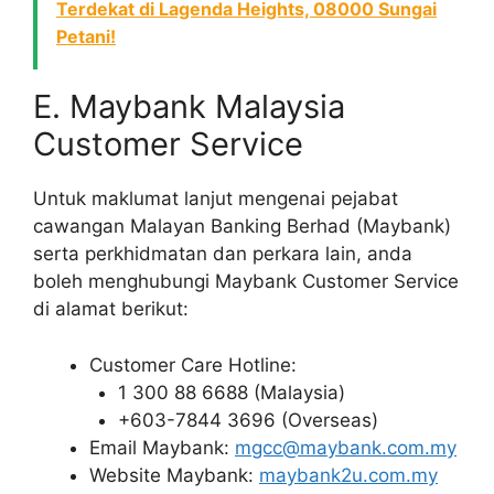
Terdekat di Lagenda Heights, 08000 Sungai
Petani!
E. Maybank Malaysia
Customer Service
Untuk maklumat lanjut mengenai pejabat
cawangan Malayan Banking Berhad (Maybank)
serta perkhidmatan dan perkara lain, anda
boleh menghubungi Maybank Customer Service
di alamat berikut:
Customer Care Hotline:
1 300 88 6688 (Malaysia)
+603-7844 3696 (Overseas)
Email Maybank:
mgcc@maybank.com.my
Website Maybank:
maybank2u.com.my