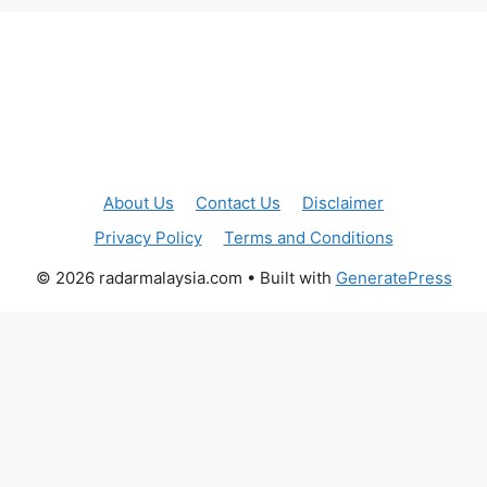
About Us
Contact Us
Disclaimer
Privacy Policy
Terms and Conditions
© 2026 radarmalaysia.com
• Built with
GeneratePress