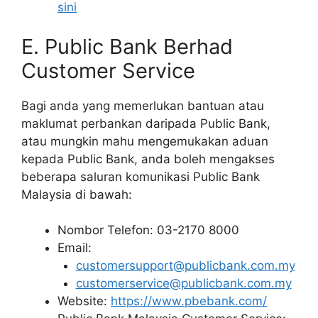
sini
E. Public Bank Berhad
Customer Service
Bagi anda yang memerlukan bantuan atau
maklumat perbankan daripada Public Bank,
atau mungkin mahu mengemukakan aduan
kepada Public Bank, anda boleh mengakses
beberapa saluran komunikasi Public Bank
Malaysia di bawah:
Nombor Telefon: 03-2170 8000
Email:
customersupport@publicbank.com.my
customerservice@publicbank.com.my
Website:
https://www.pbebank.com/