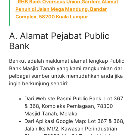
RHB Bank Overseas Union Garden: Alamat
Penuh di Jalan Mega Mendung, Bandar
Complex, 58200 Kuala Lumpur
A. Alamat Pejabat Public
Bank
Berikut adalah maklumat alamat lengkap Public
Bank Masjid Tanah yang kami rangkumkan dari
pelbagai sumber untuk memudahkan anda jika
ingin berkunjung sendiri:
Dari Webiste Rasmi Public Bank: Lot 367
& 368, Kompleks Perniagaan, 78300
Masjid Tanah, Melaka
Dari Aplikasi Google Map: Lot 367 & 368,
Jalan Iks Mt/2, Kawasan Perindustrian