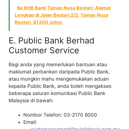
Ke RHB Bank Taman Nusa Bestari: Alamat
Lengkap di Jalan Bestari 2/2, Taman Nusa
Bestari, 81300 Johor
E. Public Bank Berhad
Customer Service
Bagi anda yang memerlukan bantuan atau
maklumat perbankan daripada Public Bank,
atau mungkin mahu mengemukakan aduan
kepada Public Bank, anda boleh mengakses
beberapa saluran komunikasi Public Bank
Malaysia di bawah:
Nombor Telefon: 03-2170 8000
Email: