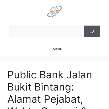
Skip
to
content
Sea
Menu
Public Bank Jalan
Bukit Bintang:
Alamat Pejabat,