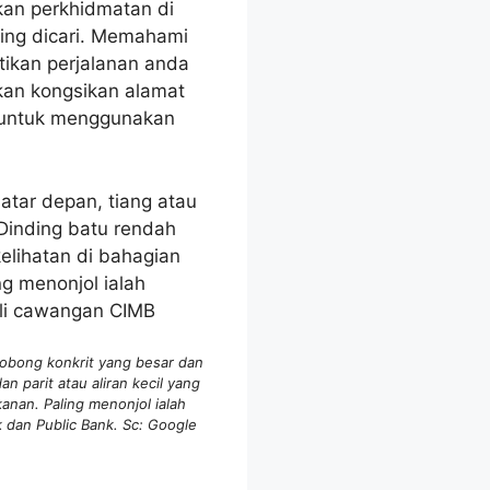
kan perkhidmatan di
ing dicari. Memahami
tikan perjalanan anda
kan kongsikan alamat
h untuk menggunakan
robong konkrit yang besar dan
n parit atau aliran kecil yang
nan. Paling menonjol ialah
dan Public Bank. Sc: Google