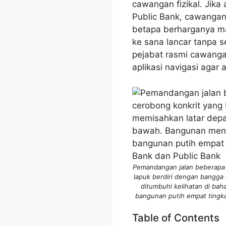
cawangan fizikal. Jik
Public Bank, cawangan
betapa berharganya mas
ke sana lancar tanpa 
pejabat rasmi cawang
aplikasi navigasi agar 
Pemandangan jalan beberapa b
lapuk berdiri dengan bangga d
ditumbuhi kelihatan di ba
bangunan putih empat tingk
Table of Contents