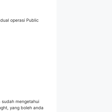
ual operasi Public
da sudah mengetahui
aught, yang boleh anda