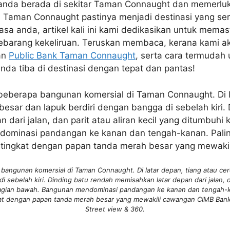
a anda berada di sekitar Taman Connaught dan memerlu
 Taman Connaught pastinya menjadi destinasi yang ser
a anda, artikel kali ini kami dedikasikan untuk memas
sebarang kekeliruan. Teruskan membaca, kerana kami a
an
Public Bank Taman Connaught
, serta cara termuda
anda tiba di destinasi dengan tepat dan pantas!
angunan komersial di Taman Connaught. Di latar depan, tiang atau ce
i sebelah kiri. Dinding batu rendah memisahkan latar depan dari jalan, da
hagian bawah. Bangunan mendominasi pandangan ke kanan dan tengah-ka
at dengan papan tanda merah besar yang mewakili cawangan CIMB Bank 
Street view & 360.