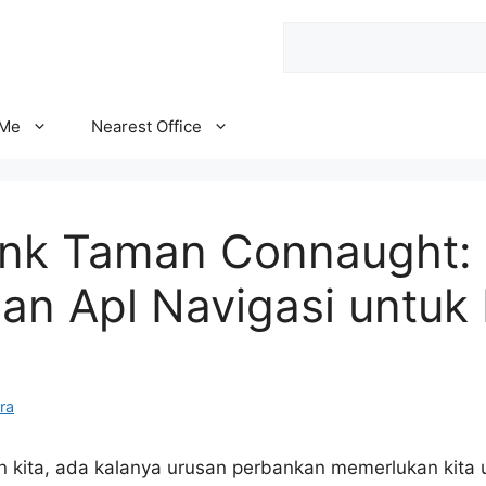
Search
 Me
Nearest Office
ank Taman Connaught:
an Apl Navigasi untuk 
ra
n kita, ada kalanya urusan perbankan memerlukan kita 