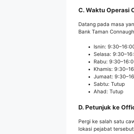
C. Waktu Operasi O
Datang pada masa yang
Bank Taman Connaught
Isnin: 9:30–16:0
Selasa: 9:30–16
Rabu: 9:30–16:
Khamis: 9:30–16
Jumaat: 9:30–1
Sabtu: Tutup
Ahad: Tutup
D. Petunjuk ke Offi
Pergi ke salah satu c
lokasi pejabat tersebu