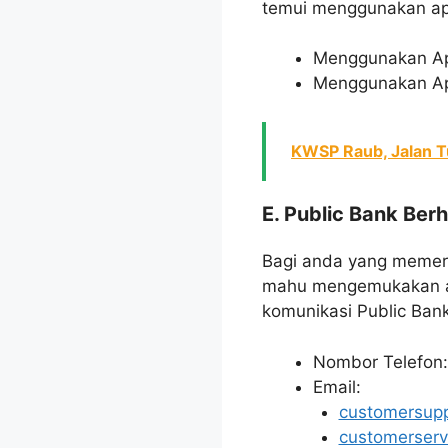
temui menggunakan ap
Menggunakan Apli
Menggunakan Apli
KWSP Raub, Jalan T
E. Public Bank Ber
Bagi anda yang memerl
mahu mengemukakan ad
komunikasi Public Ban
Nombor Telefon
Email:
customersup
customerser