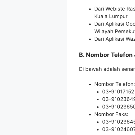
Dari Webiste Ra
Kuala Lumpur
Dari Aplikasi G
Wilayah Perseku
Dari Aplikasi W
B. Nombor Telefon
Di bawah adalah senar
Nombor Telefon:
03-91017152
03-9102364
03-9102365
Nombor Faks:
03-9102364
03-9102460