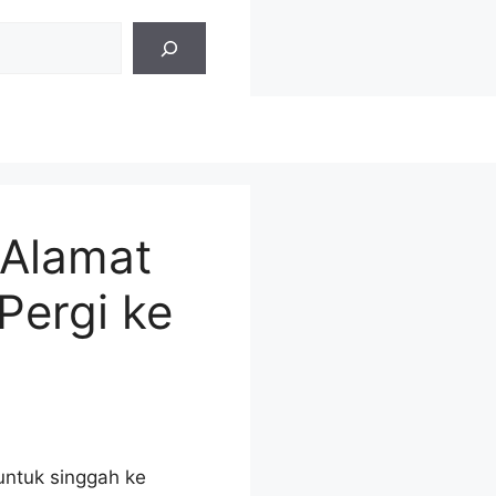
 Alamat
Pergi ke
untuk singgah ke