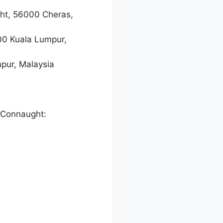
ght, 56000 Cheras,
00 Kuala Lumpur,
pur, Malaysia
 Connaught: