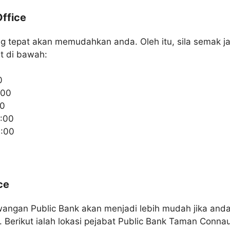
ffice
 tepat akan memudahkan anda. Oleh itu, sila semak jad
 di bawah:
0
:00
00
:00
6:00
ce
awangan Public Bank akan menjadi lebih mudah jika an
t. Berikut ialah lokasi pejabat Public Bank Taman Conn