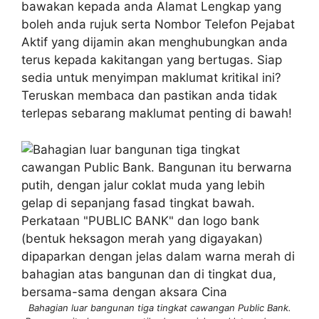
bawakan kepada anda Alamat Lengkap yang
boleh anda rujuk serta Nombor Telefon Pejabat
Aktif yang dijamin akan menghubungkan anda
terus kepada kakitangan yang bertugas. Siap
sedia untuk menyimpan maklumat kritikal ini?
Teruskan membaca dan pastikan anda tidak
terlepas sebarang maklumat penting di bawah!
Bahagian luar bangunan tiga tingkat cawangan Public Bank.