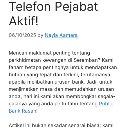
Telefon Pejabat
Aktif!
06/10/2025
by
Nayla Aamara
Mencari maklumat penting tentang
perkhidmatan kewangan di Seremban? Kami
faham betapa pentingnya untuk mendapatkan
butiran yang tepat dan terkini, terutamanya
apabila melibatkan urusan bank. Jadi, untuk
menjimatkan masa dan memudahkan urusan
anda, hari ini kami akan membongkar segala-
galanya yang anda perlu tahu tentang
Public
Bank Rasah
!
Artikel ini bukan sekadar senarai biasa; kami