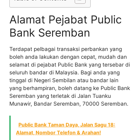
Alamat Pejabat Public
Bank Seremban
Terdapat pelbagai transaksi perbankan yang
boleh anda lakukan dengan cepat, mudah dan
selamat di pejabat Public Bank yang tersebar di
seluruh bandar di Malaysia. Bagi anda yang
tinggal di Negeri Sembilan atau bandar lain
yang berhampiran, boleh datang ke Public Bank
Seremban yang terletak di Jalan Tuanku
Munawir, Bandar Seremban, 70000 Seremban.
Public Bank Taman Daya, Jalan Sagu 18:
Alamat, Nombor Telefon & Arahan!