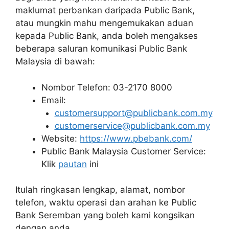
maklumat perbankan daripada Public Bank,
atau mungkin mahu mengemukakan aduan
kepada Public Bank, anda boleh mengakses
beberapa saluran komunikasi Public Bank
Malaysia di bawah:
Nombor Telefon: 03-2170 8000
Email:
customersupport@publicbank.com.my
customerservice@publicbank.com.my
Website:
https://www.pbebank.com/
Public Bank Malaysia Customer Service:
Klik
pautan
ini
Itulah ringkasan lengkap, alamat, nombor
telefon, waktu operasi dan arahan ke Public
Bank Seremban yang boleh kami kongsikan
dengan anda.