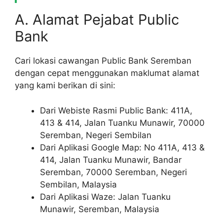
A. Alamat Pejabat Public
Bank
Cari lokasi cawangan Public Bank Seremban
dengan cepat menggunakan maklumat alamat
yang kami berikan di sini:
Dari Webiste Rasmi Public Bank: 411A,
413 & 414, Jalan Tuanku Munawir, 70000
Seremban, Negeri Sembilan
Dari Aplikasi Google Map: No 411A, 413 &
414, Jalan Tuanku Munawir, Bandar
Seremban, 70000 Seremban, Negeri
Sembilan, Malaysia
Dari Aplikasi Waze: Jalan Tuanku
Munawir, Seremban, Malaysia