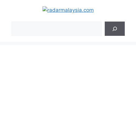
Skip
to
content
Sea