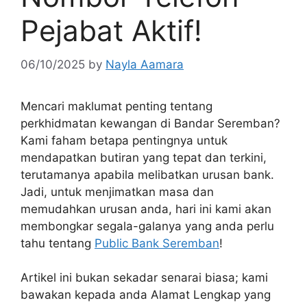
Pejabat Aktif!
06/10/2025
by
Nayla Aamara
Mencari maklumat penting tentang
perkhidmatan kewangan di Bandar Seremban?
Kami faham betapa pentingnya untuk
mendapatkan butiran yang tepat dan terkini,
terutamanya apabila melibatkan urusan bank.
Jadi, untuk menjimatkan masa dan
memudahkan urusan anda, hari ini kami akan
membongkar segala-galanya yang anda perlu
tahu tentang
Public Bank Seremban
!
Artikel ini bukan sekadar senarai biasa; kami
bawakan kepada anda Alamat Lengkap yang