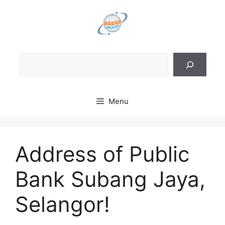
Skip
to
content
Sea
Menu
Address of Public
Bank Subang Jaya,
Selangor!