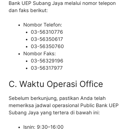
Bank UEP Subang Jaya melalui nomor telepon
dan faks berikut:
Nombor Telefon:
03-56310776
03-56350617
03-56350760
Nombor Faks:
03-56329196
03-56317977
C. Waktu Operasi Office
Sebelum berkunjung, pastikan Anda telah
memeriksa jadwal operasional Public Bank UEP
Subang Jaya yang tertera di bawah ini:
Isnin: 9:30–16:00