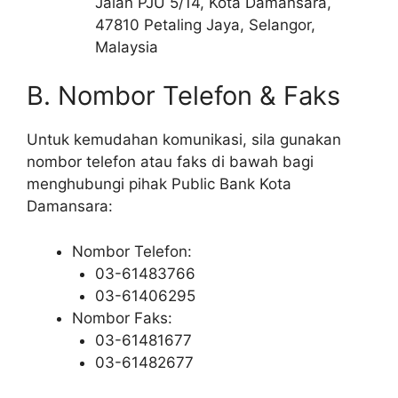
Jalan PJU 5/14, Kota Damansara,
47810 Petaling Jaya, Selangor,
Malaysia
B. Nombor Telefon & Faks
Untuk kemudahan komunikasi, sila gunakan
nombor telefon atau faks di bawah bagi
menghubungi pihak Public Bank Kota
Damansara:
Nombor Telefon:
03-61483766
03-61406295
Nombor Faks:
03-61481677
03-61482677