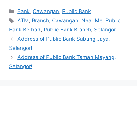
Categories
Bank
,
Cawangan
,
Public Bank
Tags
ATM
,
Branch
,
Cawangan
,
Near Me
,
Public
Bank Berhad
,
Public Bank Branch
,
Selangor
Address of Public Bank Subang Jaya,
Selangor!
Address of Public Bank Taman Mayang,
Selangor!