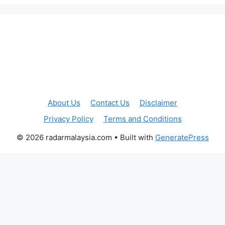
About Us
Contact Us
Disclaimer
Privacy Policy
Terms and Conditions
© 2026 radarmalaysia.com
• Built with
GeneratePress