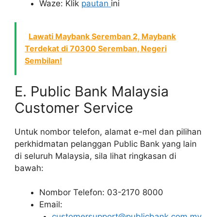
Waze: Klik
pautan
ini
Lawati Maybank Seremban 2, Maybank
Terdekat di 70300 Seremban, Negeri
Sembilan!
E. Public Bank Malaysia
Customer Service
Untuk nombor telefon, alamat e-mel dan pilihan
perkhidmatan pelanggan Public Bank yang lain
di seluruh Malaysia, sila lihat ringkasan di
bawah:
Nombor Telefon: 03-2170 8000
Email:
customersupport@publicbank.com.my