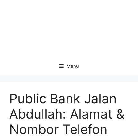
Menu
Public Bank Jalan
Abdullah: Alamat &
Nombor Telefon