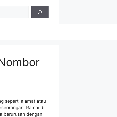
 Nombor
g seperti alamat atau
keseorangan. Ramai di
ka berurusan dengan