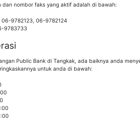
n dan nombor faks yang aktif adalah di bawah:
: 06-9782123, 06-9782124
06-9783733
rasi
ngan Public Bank di Tangkak, ada baiknya anda meny
ringkaskannya untuk anda di bawah:
0
:00
00
:00
6:00