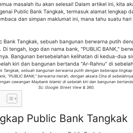
emua masalah itu akan selesai! Dalam artikel ini, kita 
enai Public Bank Tangkak, termasuk alamat lengkap d
mbaca dan simpan maklumat ini, mana tahu suatu hari n
k Tangkak, sebuah bangunan berwarna putih dengan beberapa tingkap b
ank, “PUBLIC BANK,” berwarna merah, dengan aksara Cina di sebelahny
 dengan cawangan Maybank Islamic di sebelah kiri dan bangunan bertanda
Sc: Google Street View & 360.
gkap Public Bank Tangkak