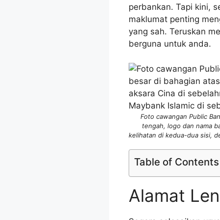
perbankan. Tapi kini, s
maklumat penting meng
yang sah. Teruskan me
berguna untuk anda.
Foto cawangan Public Ban
tengah, logo dan nama b
kelihatan di kedua-dua sisi,
Table of Contents
Alamat Len