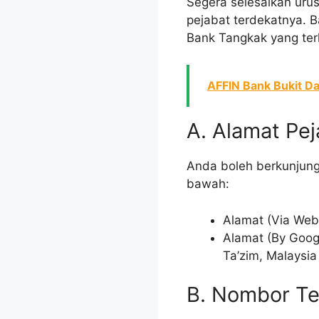
Segera selesaikan uru
pejabat terdekatnya. B
Bank Tangkak yang terl
AFFIN Bank Bukit Da
A. Alamat Pej
Anda boleh berkunjung
bawah:
Alamat (Via Web
Alamat (By Goog
Ta’zim, Malaysia
B. Nombor Te