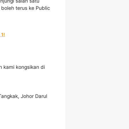
jungi salah satu
 boleh terus ke Public
 1!
h kami kongsikan di
angkak, Johor Darul