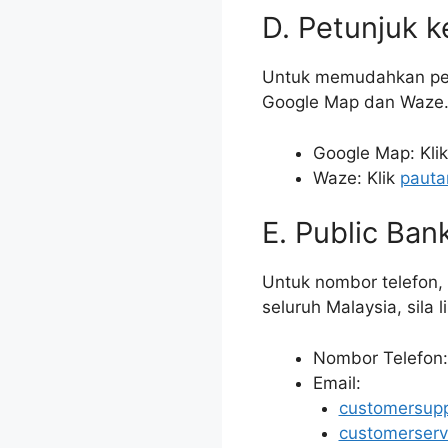
D. Petunjuk k
Untuk memudahkan perj
Google Map dan Waze
Google Map: Kli
Waze: Klik
pauta
E. Public Ban
Untuk nombor telefon, 
seluruh Malaysia, sila 
Nombor Telefon
Email:
customersup
customerser