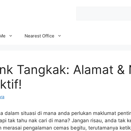
Search
 Me
Nearest Office
ank Tangkak: Alamat &
ktif!
ra
a dalam situasi di mana anda perlukan maklumat pentin
api tak tahu nak cari di mana? Jangan risau, anda tak 
nah merasai pengalaman cemas begitu, terutamanya keti