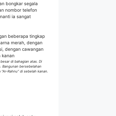
akan bongkar segala
an nombor telefon
anti ia sangat
esar di bahagian atas. Di
a. Bangunan bersebelahan
 “Ar-Rahnu” di sebelah kanan.