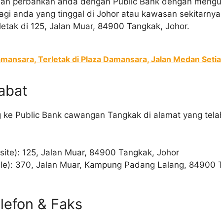
san perbankan anda dengan Public Bank dengan mengun
agi anda yang tinggal di Johor atau kawasan sekitarnya
etak di 125, Jalan Muar, 84900 Tangkak, Johor.
mansara, Terletak di Plaza Damansara, Jalan Medan Setia
abat
 ke Public Bank cawangan Tangkak di alamat yang tela
site): 125, Jalan Muar, 84900 Tangkak, Johor
le): 370, Jalan Muar, Kampung Padang Lalang, 84900 T
lefon & Faks