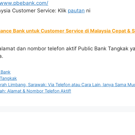
//www.pbebank.com/
ysia Customer Service: Klik
pautan
ni
iance Bank untuk Customer Service di Malaysia Cepat & S
 alamat dan nombor telefon aktif Public Bank Tangkak y
a.
c Bank
Tangkak
erah Limbang, Sarawak: Via Telefon atau Cara Lain, Ianya Sama M
lah: Alamat & Nombor Telefon Aktif!