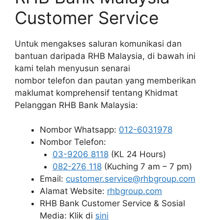
Customer Service
Untuk mengakses saluran komunikasi dan
bantuan daripada RHB Malaysia, di bawah ini
kami telah menyusun senarai
nombor telefon dan pautan yang memberikan
maklumat komprehensif tentang Khidmat
Pelanggan RHB Bank Malaysia:
Nombor Whatsapp:
012-6031978
Nombor Telefon:
03-9206 8118
(KL 24 Hours)
082-276 118
(Kuching 7 am – 7 pm)
Email:
customer.service@rhbgroup.com
Alamat Website:
rhbgroup.com
RHB Bank Customer Service & Sosial
Media: Klik di
sini