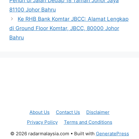
Penuh di Jalan Dedap 18 Taman Johor Jaya
81100 Johor Bahru
Ke RHB Bank Komtar JBCC: Alamat Lengkap
di Ground Floor Komtar, JBCC, 80000 Johor
Bahru
About Us
Contact Us
Disclaimer
Privacy Policy
Terms and Conditions
© 2026 radarmalaysia.com
• Built with
GeneratePress