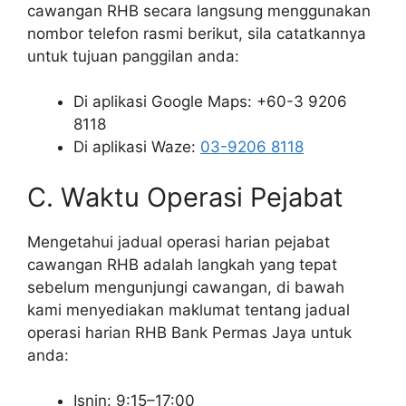
cawangan RHB secara langsung menggunakan
nombor telefon rasmi berikut, sila catatkannya
untuk tujuan panggilan anda:
Di aplikasi Google Maps: +60-3 9206
8118
Di aplikasi Waze:
03-9206 8118
C. Waktu Operasi Pejabat
Mengetahui jadual operasi harian pejabat
cawangan RHB adalah langkah yang tepat
sebelum mengunjungi cawangan, di bawah
kami menyediakan maklumat tentang jadual
operasi harian RHB Bank Permas Jaya untuk
anda:
Isnin: 9:15–17:00