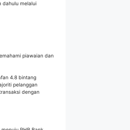
 dahulu melalui
 memahami piawaian dan
fan 4.8 bintang
joriti pelanggan
transaksi dengan
i menuju RHB Bank