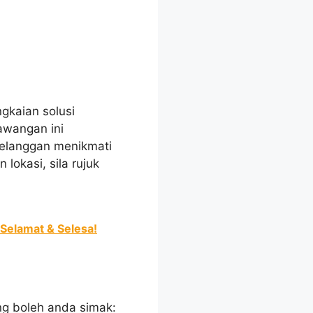
gkaian solusi
awangan ini
elanggan menikmati
lokasi, sila rujuk
Selamat & Selesa!
ng boleh anda simak: