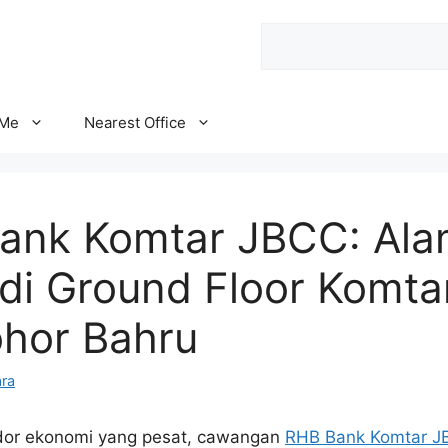
Search
 Me
Nearest Office
ank Komtar JBCC: Ala
di Ground Floor Komta
hor Bahru
ra
idor ekonomi yang pesat, cawangan
RHB Bank Komtar J