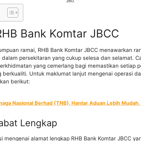
360.
RHB Bank Komtar JBCC
tumpuan ramai, RHB Bank Komtar JBCC menawarkan ran
dalam persekitaran yang cukup selesa dan selamat. C
rkhidmatan yang cemerlang bagi memastikan setiap p
berkualiti. Untuk maklumat lanjut mengenai operasi dan 
kan berikut:
naga Nasional Berhad (TNB), Hantar Aduan Lebih Mudah, 
jabat Lengkap
asi mengenai alamat lengkap RHB Bank Komtar JBCC ya