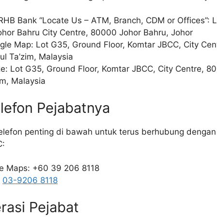
RHB Bank “Locate Us – ATM, Branch, CDM or Offices”: L
ohor Bahru City Centre, 80000 Johor Bahru, Johor
ogle Map: Lot G35, Ground Floor, Komtar JBCC, City Ce
ul Ta’zim, Malaysia
ze: Lot G35, Ground Floor, Komtar JBCC, City Centre, 8
im, Malaysia
lefon Pejabatnya
telefon penting di bawah untuk terus berhubung dengan
C:
gle Maps: +60 39 206 8118
:
03-9206 8118
rasi Pejabat