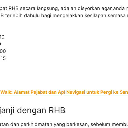
at RHB secara langsung, adalah disyorkan agar anda
HB terlebih dahulu bagi mengelakkan kesilapan semasa
00
0
:00
:15
 Walk: Alamat Pejabat dan Apl Navigasi untuk Pergi ke San
janji dengan RHB
tan dan perkhidmatan yang berkesan, sebelum membuat