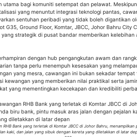
 utama bagi komuniti setempat dan pelawat. Meskipun 
lisasi yang menuntut integrasi teknologi pantas, cawang
kan sentuhan peribadi yang tidak boleh digantikan ole
ot G35, Ground Floor, Komtar, JBCC, Johor Bahru City 
a yang strategik di pusat bandar memberikan kelebihan ak
rhampiran dengan hub pengangkutan awam dan rangkai
rian tanpa perlu menempuh kesesakan yang melampau
angan yang mesra, cawangan ini bukan sekadar tempat 
i kewangan yang memberikan nilai praktikal serta jam
akat yang mementingkan kecekapan dan kredibiliti perb
RHB Bank yang terletak di Komtar JBCC di Johor Bahru, menampilkan p
an kaki, dan jalan yang sibuk dengan kereta yang diletakkan di latar d