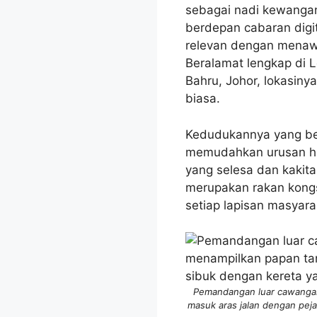
sebagai nadi kewangan
berdepan cabaran digita
relevan dengan menawar
Beralamat lengkap di L
Bahru, Johor, lokasiny
biasa.
Kedudukannya yang be
memudahkan urusan ha
yang selesa dan kakit
merupakan rakan kongs
setiap lapisan masyar
Pemandangan luar cawangan 
masuk aras jalan dengan pejal