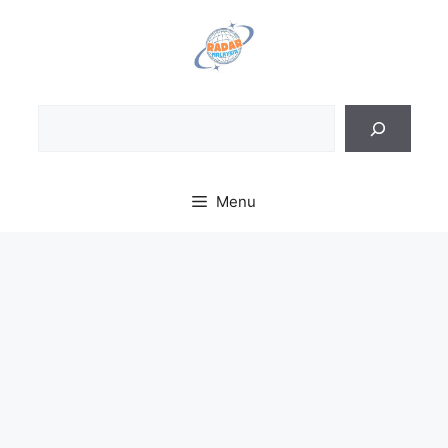
Skip
to
content
Sea
Menu