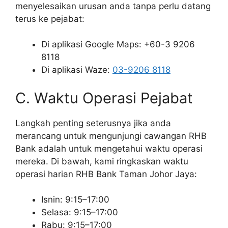
menyelesaikan urusan anda tanpa perlu datang
terus ke pejabat:
Di aplikasi Google Maps: +60-3 9206
8118
Di aplikasi Waze:
03-9206 8118
C. Waktu Operasi Pejabat
Langkah penting seterusnya jika anda
merancang untuk mengunjungi cawangan RHB
Bank adalah untuk mengetahui waktu operasi
mereka. Di bawah, kami ringkaskan waktu
operasi harian RHB Bank Taman Johor Jaya:
Isnin: 9:15–17:00
Selasa: 9:15–17:00
Rabu: 9:15–17:00