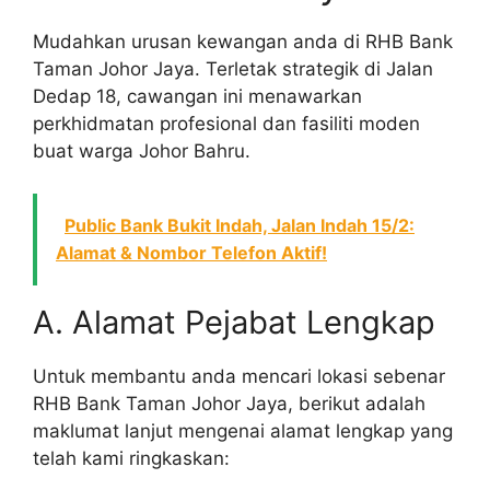
Mudahkan urusan kewangan anda di RHB Bank
Taman Johor Jaya. Terletak strategik di Jalan
Dedap 18, cawangan ini menawarkan
perkhidmatan profesional dan fasiliti moden
buat warga Johor Bahru.
Public Bank Bukit Indah, Jalan Indah 15/2:
Alamat & Nombor Telefon Aktif!
A. Alamat Pejabat Lengkap
Untuk membantu anda mencari lokasi sebenar
RHB Bank Taman Johor Jaya, berikut adalah
maklumat lanjut mengenai alamat lengkap yang
telah kami ringkaskan: