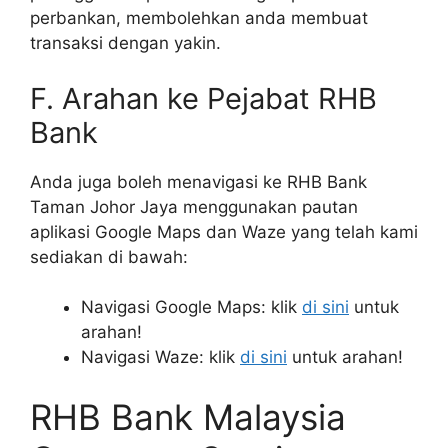
perbankan, membolehkan anda membuat
transaksi dengan yakin.
F. Arahan ke Pejabat RHB
Bank
Anda juga boleh menavigasi ke RHB Bank
Taman Johor Jaya menggunakan pautan
aplikasi Google Maps dan Waze yang telah kami
sediakan di bawah:
Navigasi Google Maps: klik
di sini
untuk
arahan!
Navigasi Waze: klik
di sini
untuk arahan!
RHB Bank Malaysia