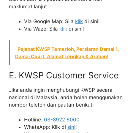
maklumat lanjut:
Via Google Map: Sila
klik
di sini!
Via Waze: Sila
klik
di sini!
Pejabat KWSP Temerloh, Persiaran Damai 1,
Damai Court: Alamat Lengkap & Arahan!
E. KWSP Customer Service
Jika anda ingin menghubungi KWSP secara
nasional di Malaysia, anda boleh menggunakan
nombor telefon dan pautan berikut:
Hotline:
03-8922 6000
WhatsApp: Klik di
sini
!