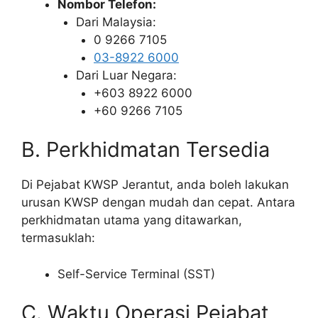
Nombor Telefon:
Dari Malaysia:
0 9266 7105
03-8922 6000
Dari Luar Negara:
+603 8922 6000
+60 9266 7105
B. Perkhidmatan Tersedia
Di Pejabat KWSP Jerantut, anda boleh lakukan
urusan KWSP dengan mudah dan cepat. Antara
perkhidmatan utama yang ditawarkan,
termasuklah:
Self-Service Terminal (SST)
C. Waktu Operasi Pejabat