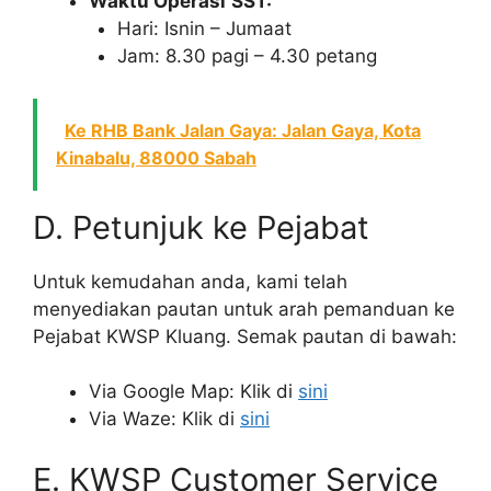
Waktu Operasi
SST:
Hari: Isnin – Jumaat
Jam: 8.30 pagi – 4.30 petang
Ke RHB Bank Jalan Gaya: Jalan Gaya, Kota
Kinabalu, 88000 Sabah
D. Petunjuk ke Pejabat
Untuk kemudahan anda, kami telah
menyediakan pautan untuk arah pemanduan ke
Pejabat KWSP Kluang. Semak pautan di bawah:
Via Google Map: Klik di
sini
Via Waze: Klik di
sini
E. KWSP Customer Service