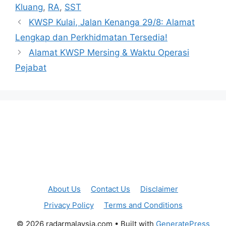
Kluang
,
RA
,
SST
KWSP Kulai, Jalan Kenanga 29/8: Alamat
Lengkap dan Perkhidmatan Tersedia!
Alamat KWSP Mersing & Waktu Operasi
Pejabat
About Us
Contact Us
Disclaimer
Privacy Policy
Terms and Conditions
© 2026 radarmalaysia.com
• Built with
GeneratePress