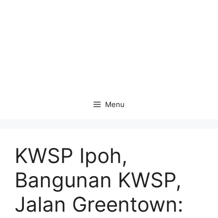
Menu
KWSP Ipoh,
Bangunan KWSP,
Jalan Greentown: