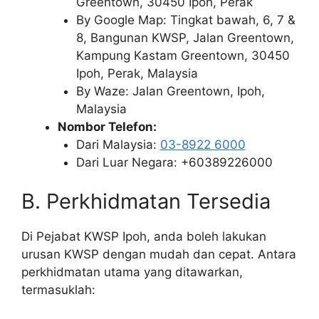
Greentown, 30450 Ipoh, Perak
By Google Map: Tingkat bawah, 6, 7 &
8, Bangunan KWSP, Jalan Greentown,
Kampung Kastam Greentown, 30450
Ipoh, Perak, Malaysia
By Waze: Jalan Greentown, Ipoh,
Malaysia
Nombor Telefon:
Dari Malaysia:
03-8922 6000
Dari Luar Negara: +60389226000
B. Perkhidmatan Tersedia
Di Pejabat KWSP Ipoh, anda boleh lakukan
urusan KWSP dengan mudah dan cepat. Antara
perkhidmatan utama yang ditawarkan,
termasuklah: