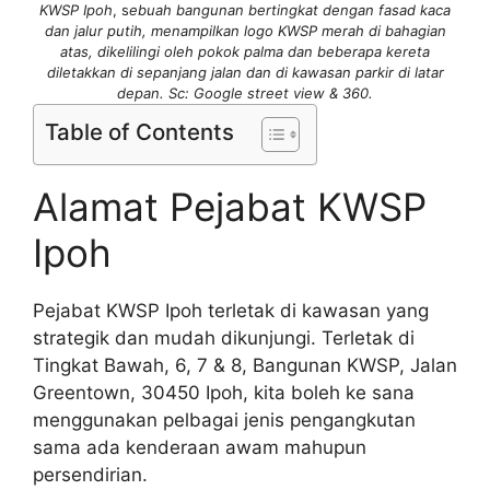
KWSP Ipoh
, s
ebuah bangunan bertingkat dengan fasad kaca
dan jalur putih, menampilkan logo KWSP merah di bahagian
atas, dikelilingi oleh pokok palma dan beberapa kereta
diletakkan di sepanjang jalan dan di kawasan parkir di latar
depan. Sc: Google street view & 360.
Table of Contents
Alamat Pejabat KWSP
Ipoh
Pejabat KWSP Ipoh terletak di kawasan yang
strategik dan mudah dikunjungi. Terletak di
Tingkat Bawah, 6, 7 & 8, Bangunan KWSP, Jalan
Greentown, 30450 Ipoh, kita boleh ke sana
menggunakan pelbagai jenis pengangkutan
sama ada kenderaan awam mahupun
persendirian.