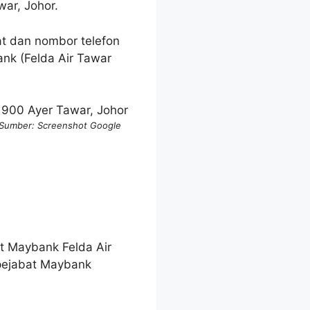
ar, Johor.
t dan nombor telefon
nk (Felda Air Tawar
. Sumber: Screenshot Google
at Maybank Felda Air
pejabat Maybank