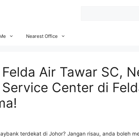
Search
 Me
Nearest Office
Felda Air Tawar SC, N
Service Center di Feld
ma!
Maybank terdekat di Johor? Jangan risau, anda boleh 