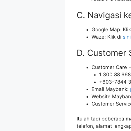
C. Navigasi k
Google Map: Klik
Waze: Klik di
sini
D. Customer 
Customer Care H
1 300 88 668
+603-7844 3
Email Maybank:
Website Mayban
Customer Servic
Itulah tadi beberapa 
telefon, alamat lengk