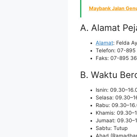
Maybank Jalan Genu
A. Alamat Pej
Alamat
: Felda A
Telefon: 07-895
Faks: 07-895 3
B. Waktu Ber
Isnin: 09.30–16.
Selasa: 09.30–1
Rabu: 09.30–16
Khamis: 09.30–
Jumaat: 09.30–
Sabtu: Tutup
Ahad (Ramadhan/