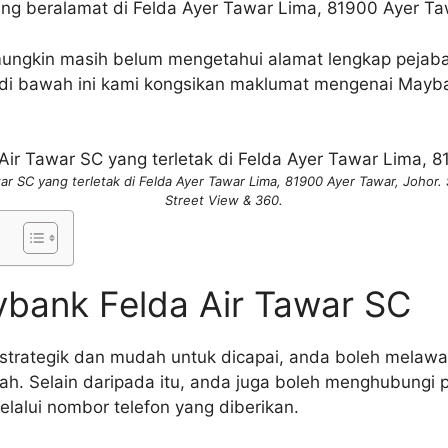
ng beralamat di Felda Ayer Tawar Lima, 81900 Ayer Taw
ungkin masih belum mengetahui alamat lengkap pejaba
 di bawah ini kami kongsikan maklumat mengenai Mayba
ar SC yang terletak di Felda Ayer Tawar Lima, 81900 Ayer Tawar, Johor
Street View & 360.
bank Felda Air Tawar SC
g strategik dan mudah untuk dicapai, anda boleh melaw
. Selain daripada itu, anda juga boleh menghubungi 
elalui nombor telefon yang diberikan.