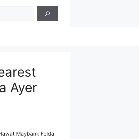
earest
a Ayer
melawat Maybank Felda