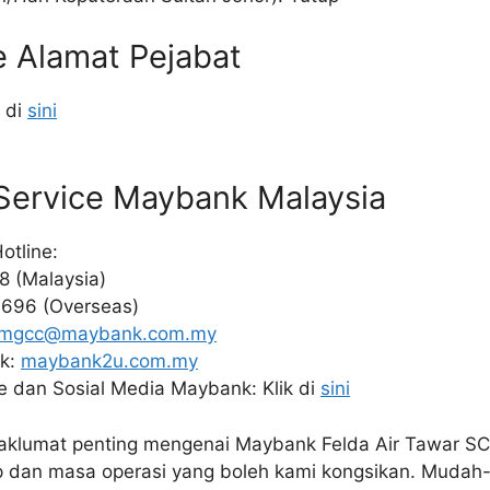
e Alamat Pejabat
 di
sini
Service Maybank Malaysia
otline:
8 (Malaysia)
696 (Overseas)
mgcc@maybank.com.my
k:
maybank2u.com.my
e dan Sosial Media Maybank: Klik di
sini
maklumat penting mengenai Maybank Felda Air Tawar SC
ap dan masa operasi yang boleh kami kongsikan. Mudah