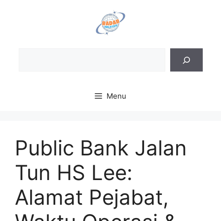
Skip
to
content
Sea
Menu
Public Bank Jalan
Tun HS Lee:
Alamat Pejabat,