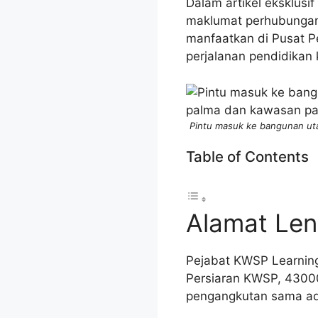
Dalam artikel eksklusif
maklumat perhubungan
manfaatkan di Pusat Pe
perjalanan pendidikan
Pintu masuk ke bangunan uta
Table of Contents
Alamat Le
Pejabat KWSP Learning
Persiaran KWSP, 43000
pengangkutan sama ad