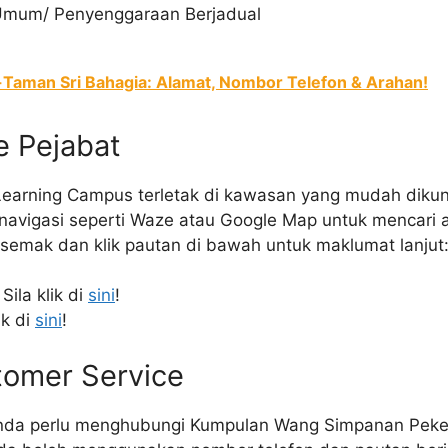
 Umum/ Penyenggaraan Berjadual
-Taman Sri Bahagia: Alamat, Nombor Telefon & Arahan!
e Pejabat
earning Campus terletak di kawasan yang mudah dikunj
navigasi seperti Waze atau Google Map untuk mencari
 semak dan klik pautan di bawah untuk maklumat lanjut
Sila klik di
sini
!
ik di
sini
!
omer Service
nda perlu menghubungi Kumpulan Wang Simpanan Peker