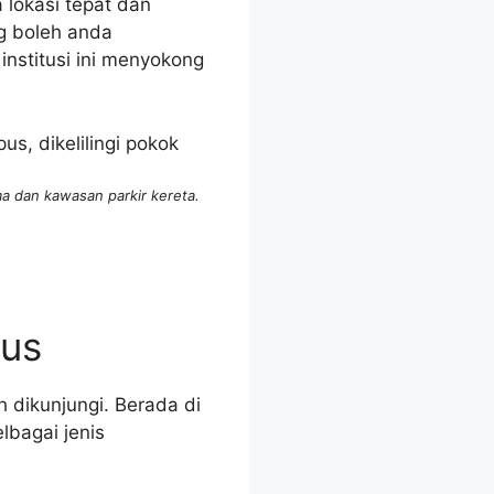
a lokasi tepat dan
g boleh anda
nstitusi ini menyokong
a dan kawasan parkir kereta.
us
 dikunjungi. Berada di
lbagai jenis