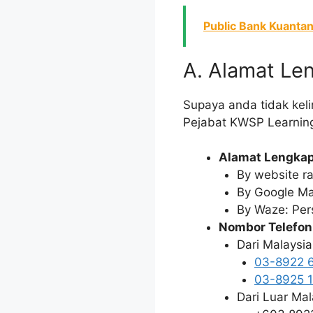
Public Bank Kuantan
A. Alamat Le
Supaya anda tidak keli
Pejabat KWSP Learning
Alamat Lengkap
By website r
By Google Ma
By Waze: Per
Nombor Telefon
Dari Malaysi
03-8922 
03-8925 
Dari Luar Mal