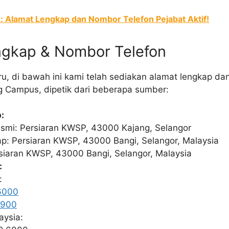
: Alamat Lengkap dan Nombor Telefon Pejabat Aktif!
ngkap & Nombor Telefon
ru, di bawah ini kami telah sediakan alamat lengkap da
 Campus, dipetik dari beberapa sumber:
:
asmi: Persiaran KWSP, 43000 Kajang, Selangor
p: Persiaran KWSP, 43000 Bangi, Selangor, Malaysia
siaran KWSP, 43000 Bangi, Selangor, Malaysia
:
a:
6000
1900
aysia: