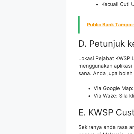
Kecuali Cuti
Public Bank Tampoi
D. Petunjuk k
Lokasi Pejabat KWSP L
menggunakan aplikasi 
sana. Anda juga boleh
Via Google Map: 
Via Waze: Sila kl
E. KWSP Cust
Sekiranya anda rasa a