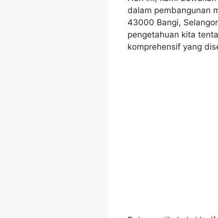
dalam pembangunan m
43000 Bangi, Selango
pengetahuan kita tenta
komprehensif yang dis