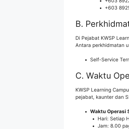
+603 892
+603 892
B. Perkhidma
Di Pejabat KWSP Lear
Antara perkhidmatan u
Self-Service Ter
C. Waktu Ope
KWSP Learning Campus
pejabat, kaunter dan S
Waktu Operasi 
Hari: Setiap H
Jam: 8.00 pa