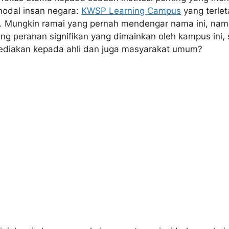
odal insan negara:
KWSP Learning Campus
yang terlet
r. Mungkin ramai yang pernah mendengar nama ini, na
ng peranan signifikan yang dimainkan oleh kampus ini, 
ediakan kepada ahli dan juga masyarakat umum?