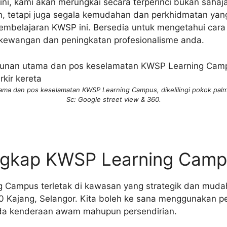
 ini, kami akan merungkai secara terperinci bukan sahaj
, tetapi juga segala kemudahan dan perkhidmatan yan
mbelajaran KWSP ini. Bersedia untuk mengetahui cara i
 kewangan dan peningkatan profesionalisme anda.
ma dan pos keselamatan KWSP Learning Campus, dikelilingi pokok palm
Sc: Google street view & 360.
ngkap KWSP Learning Camp
 Campus terletak di kawasan yang strategik dan mudah
 Kajang, Selangor. Kita boleh ke sana menggunakan pe
a kenderaan awam mahupun persendirian.