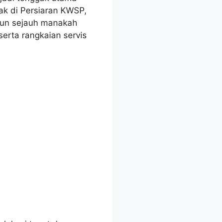
ak di Persiaran KWSP,
mun sejauh manakah
serta rangkaian servis