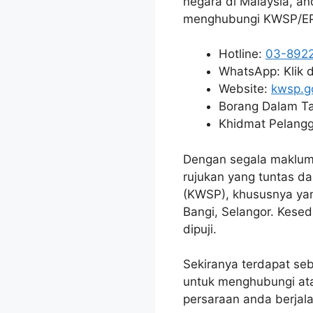
negara di Malaysia, a
menghubungi KWSP/EP
Hotline:
03-892
WhatsApp: Klik 
Website:
kwsp.g
Borang Dalam Ta
Khidmat Pelangg
Dengan segala maklumat
rujukan yang tuntas 
(KWSP), khususnya ya
Bangi, Selangor. Kese
dipuji.
Sekiranya terdapat seb
untuk menghubungi at
persaraan anda berjala