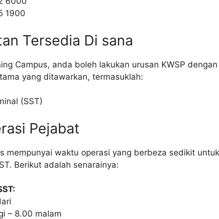
2 6000
5 1900
tan Tersedia Di sana
ning Campus, anda boleh lakukan urusan KWSP dengan
tama yang ditawarkan, termasuklah:
minal (SST)
rasi Pejabat
 mempunyai waktu operasi yang berbeza sedikit untuk
ST. Berikut adalah senarainya:
SST:
ari
gi – 8.00 malam