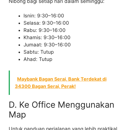
Nibong bagi setiap hari dalam seminggu:
Isnin: 9:30–16:00
Selasa: 9:30–16:00
Rabu: 9:30–16:00
Khamis: 9:30–16:00
Jumaat: 9:30–16:00
Sabtu: Tutup
Ahad: Tutup
Maybank Bagan Serai, Bank Terdekat di
34300 Bagan Serai, Perak!
D. Ke Office Menggunakan
Map
Untuk panduan perjalanan yang lebih praktikal,