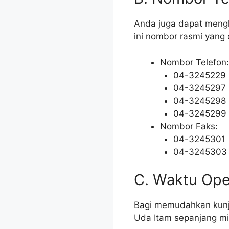
Anda juga dapat menghu
ini nombor rasmi yang 
Nombor Telefon:
04-3245229
04-3245297
04-3245298
04-3245299
Nombor Faks:
04-3245301
04-3245303
C. Waktu Oper
Bagi memudahkan kunjun
Uda Itam sepanjang m