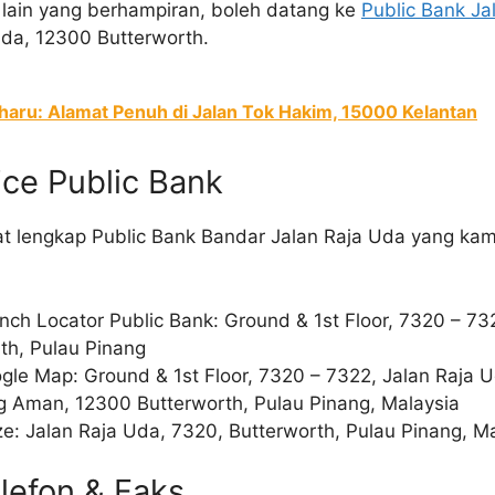
 lain yang berhampiran, boleh datang ke
Public Bank Ja
 Uda, 12300 Butterworth.
haru: Alamat Penuh di Jalan Tok Hakim, 15000 Kelantan
ice Public Bank
t lengkap Public Bank Bandar Jalan Raja Uda yang ka
nch Locator Public Bank: Ground & 1st Floor, 7320 – 73
th, Pulau Pinang
ogle Map: Ground & 1st Floor, 7320 – 7322, Jalan Raja 
g Aman, 12300 Butterworth, Pulau Pinang, Malaysia
ze: Jalan Raja Uda, 7320, Butterworth, Pulau Pinang, M
lefon & Faks