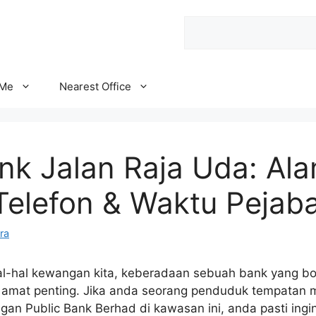
Search
 Me
Nearest Office
nk Jalan Raja Uda: Ala
elefon & Waktu Pejaba
ra
-hal kewangan kita, keberadaan sebuah bank yang bol
 amat penting. Jika anda seorang penduduk tempatan
an Public Bank Berhad di kawasan ini, anda pasti ing