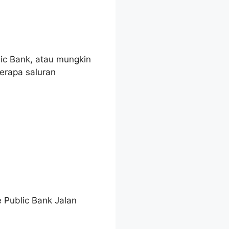
ic Bank, atau mungkin
rapa saluran
e Public Bank Jalan