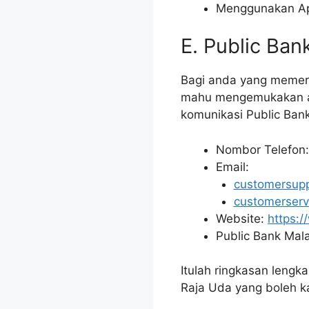
Menggunakan Apli
E. Public Ba
Bagi anda yang memerl
mahu mengemukakan ad
komunikasi Public Ban
Nombor Telefon
Email:
customersup
customerser
Website:
https:
Public Bank Mala
Itulah ringkasan lengk
Raja Uda yang boleh k