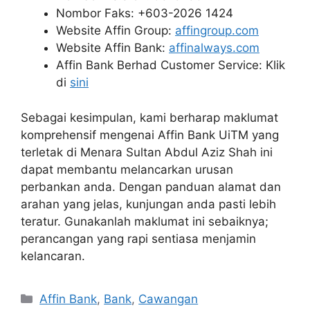
Nombor Faks: +603-2026 1424
Website Affin Group:
affingroup.com
Website Affin Bank:
affinalways.com
Affin Bank Berhad Customer Service: Klik
di
sini
Sebagai kesimpulan, kami berharap maklumat
komprehensif mengenai Affin Bank UiTM yang
terletak di Menara Sultan Abdul Aziz Shah ini
dapat membantu melancarkan urusan
perbankan anda. Dengan panduan alamat dan
arahan yang jelas, kunjungan anda pasti lebih
teratur. Gunakanlah maklumat ini sebaiknya;
perancangan yang rapi sentiasa menjamin
kelancaran.
Categories
Affin Bank
,
Bank
,
Cawangan