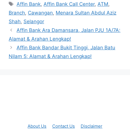
Tags
Affin Bank
,
Affin Bank Call Center
,
ATM
,
Branch
,
Cawangan
,
Menara Sultan Abdul Aziz
Shah
,
Selangor
Affin Bank Ara Damansara, Jalan PJU 1A/7A:
Alamat & Arahan Lengkap!
Affin Bank Bandar Bukit Tinggi, Jalan Batu
Nilam 5: Alamat & Arahan Lengkap!
About Us
Contact Us
Disclaimer