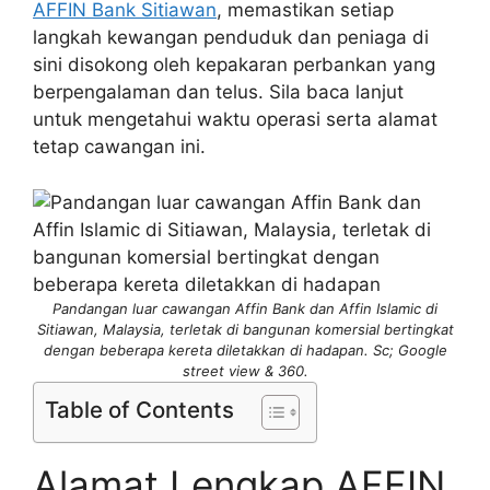
AFFIN Bank Sitiawan
, memastikan setiap
langkah kewangan penduduk dan peniaga di
sini disokong oleh kepakaran perbankan yang
berpengalaman dan telus. Sila baca lanjut
untuk mengetahui waktu operasi serta alamat
tetap cawangan ini.
Pandangan luar cawangan Affin Bank dan Affin Islamic di
Sitiawan, Malaysia, terletak di bangunan komersial bertingkat
dengan beberapa kereta diletakkan di hadapan. Sc; Google
street view & 360.
Table of Contents
Alamat Lengkap AFFIN