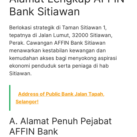
Bank Sitiawan
Berlokasi strategik di Taman Sitiawan 1,
tepatnya di Jalan Lumut, 32000 Sitiawan,
Perak. Cawangan AFFIN Bank Sitiawan
menawarkan kestabilan kewangan dan
kemudahan akses bagi menyokong aspirasi
ekonomi penduduk serta peniaga di hab
Sitiawan.
Address of Public Bank Jalan Tapah,
Selangor!
A. Alamat Penuh Pejabat
AFFIN Bank