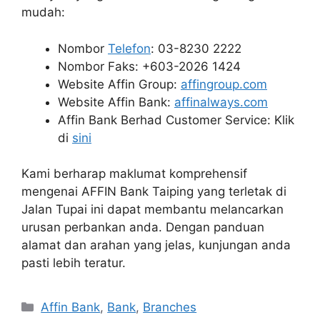
mudah:
Nombor
Telefon
: 03-8230 2222
Nombor Faks: +603-2026 1424
Website Affin Group:
affingroup.com
Website Affin Bank:
affinalways.com
Affin Bank Berhad Customer Service: Klik
di
sini
Kami berharap maklumat komprehensif
mengenai AFFIN Bank Taiping yang terletak di
Jalan Tupai ini dapat membantu melancarkan
urusan perbankan anda. Dengan panduan
alamat dan arahan yang jelas, kunjungan anda
pasti lebih teratur.
Categories
Affin Bank
,
Bank
,
Branches