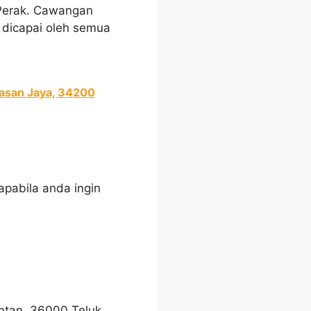
 Perak. Cawangan
 dicapai oleh semua
wasan Jaya, 34200
apabila anda ingin
Intan, 36000 Teluk