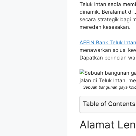
Teluk Intan sedia mem
dinamik. Beralamat di 
secara strategik bagi 
meredah kesesakan.
AFFIN Bank Teluk Inta
menawarkan solusi kew
Dapatkan perincian wak
Sebuah bangunan gaya kolon
Table of Contents
Alamat Len