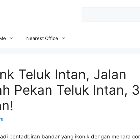
Search
 Me
Nearest Office
k Teluk Intan, Jalan
 Pekan Teluk Intan, 
an!
ra
adi pentadbiran bandar yang ikonik dengan menara c