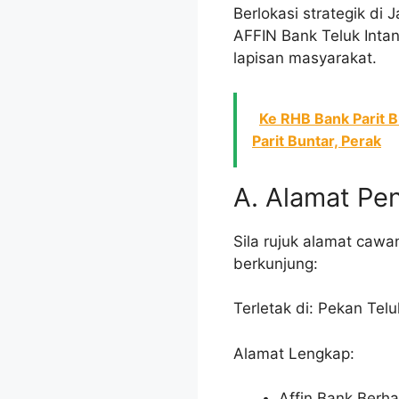
Berlokasi strategik di
AFFIN Bank Teluk Inta
lapisan masyarakat.
Ke RHB Bank Parit 
Parit Buntar, Perak
A. Alamat Pe
Sila rujuk alamat cawa
berkunjung:
Terletak di: Pekan Telu
Alamat Lengkap:
Affin Bank Berh