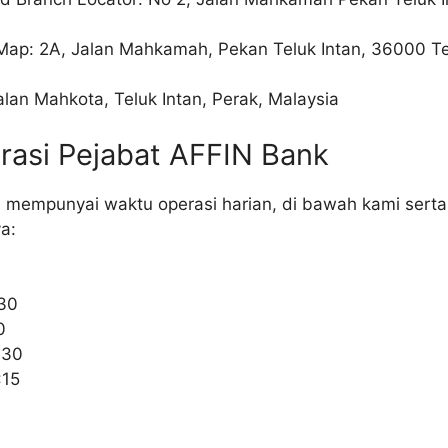
Map: 2A, Jalan Mahkamah, Pekan Teluk Intan, 36000 Tel
alan Mahkota, Teluk Intan, Perak, Malaysia
rasi Pejabat AFFIN Bank
n mempunyai waktu operasi harian, di bawah kami sert
a:
0
:30
0
:30
:15