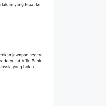
aluan yang tepat ke
erikan jawapan segera
ada pusat Affin Bank.
laysia yang boleh