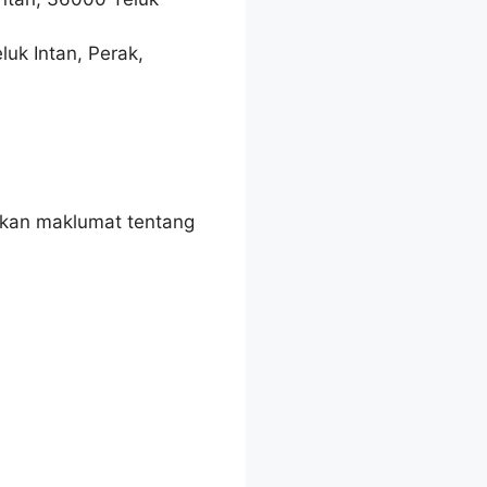
uk Intan, Perak,
akan maklumat tentang