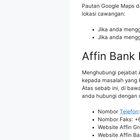
Pautan Google Maps d
lokasi cawangan:
Jika anda mengg
Jika anda mengg
Affin Bank
Menghubungi pejabat A
kepada masalah yang k
Atas sebab ini, di baw
anda hubungi dengan
Nombor
Telefon
Nombor Faks: +
Website Affin G
Website Affin B