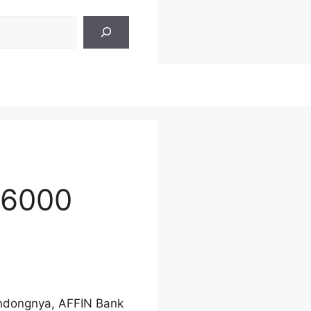
36000
ondongnya, AFFIN Bank