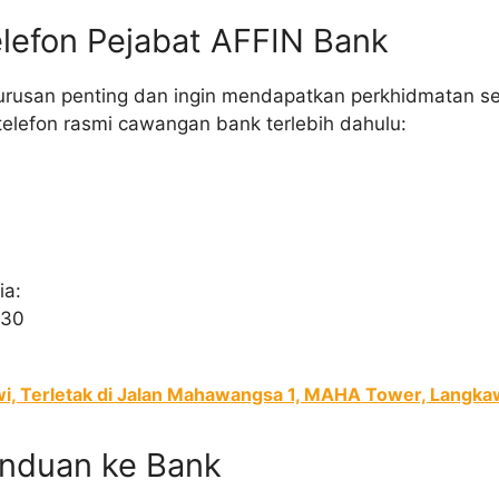
lefon Pejabat AFFIN Bank
rusan penting dan ingin mendapatkan perkhidmatan se
lefon rasmi cawangan bank terlebih dahulu:
ia:
130
i, Terletak di Jalan Mahawangsa 1, MAHA Tower, Langka
nduan ke Bank