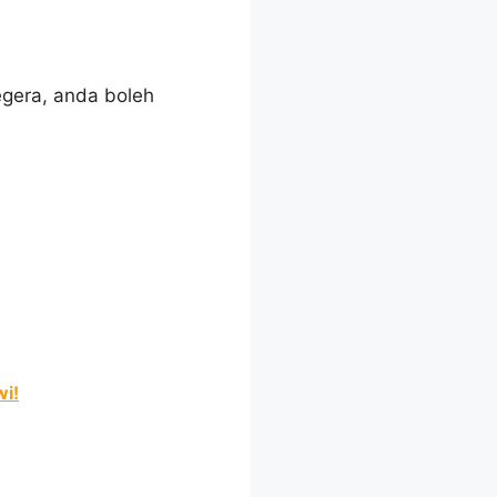
gera, anda boleh
wi!