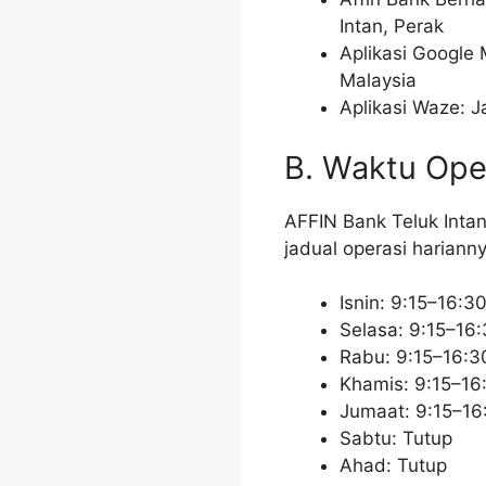
Intan, Perak
Aplikasi Google 
Malaysia
Aplikasi Waze: J
B. Waktu Ope
AFFIN Bank Teluk Inta
jadual operasi harianny
Isnin: 9:15–16:3
Selasa: 9:15–16
Rabu: 9:15–16:3
Khamis: 9:15–16
Jumaat: 9:15–16
Sabtu: Tutup
Ahad: Tutup