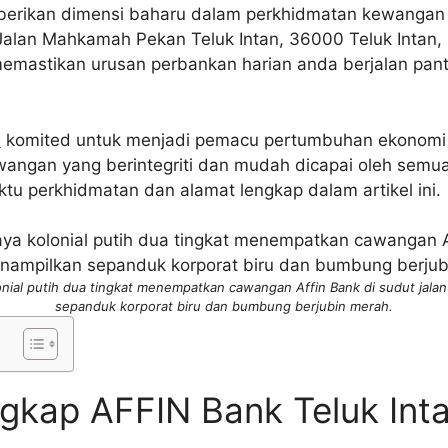
berikan dimensi baharu dalam perkhidmatan kewangan 
Jalan Mahkamah Pekan Teluk Intan, 36000 Teluk Intan, Per
memastikan urusan perbankan harian anda berjalan pant
n
komited untuk menjadi pemacu pertumbuhan ekonomi
angan yang berintegriti dan mudah dicapai oleh semua
tu perkhidmatan dan alamat lengkap dalam artikel ini.
ial putih dua tingkat menempatkan cawangan Affin Bank di sudut jalan 
sepanduk korporat biru dan bumbung berjubin merah.
gkap AFFIN Bank Teluk Int