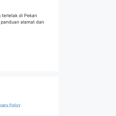
terletak di Pekan
n panduan alamat dan
ivacy Policy