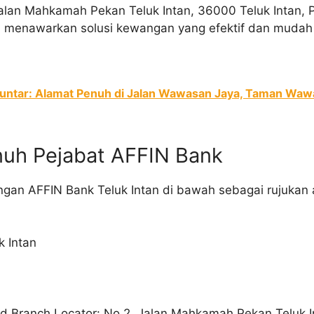
 Jalan Mahkamah Pekan Teluk Intan, 36000 Teluk Intan,
n menawarkan solusi kewangan yang efektif dan mudah
Buntar: Alamat Penuh di Jalan Wawasan Jaya, Taman Wa
nuh Pejabat AFFIN Bank
ngan AFFIN Bank Teluk Intan di bawah sebagai rujukan 
k Intan
ad Branch Locator: No 2, Jalan Mahkamah Pekan Teluk 