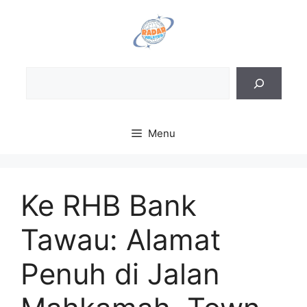
Skip
to
content
Sea
Menu
Ke RHB Bank
Tawau: Alamat
Penuh di Jalan