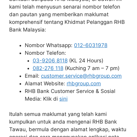
kami telah menyusun senarai nombor telefon
dan pautan yang memberikan maklumat
komprehensif tentang Khidmat Pelanggan RHB
Bank Malaysia:
Nombor Whatsapp:
012-6031978
Nombor Telefon:
03-9206 8118
(KL 24 Hours)
082-276 118
(Kuching 7 am – 7 pm)
Email:
customer.service@rhbgroup.com
Alamat Website:
rhbgroup.com
RHB Bank Customer Service & Sosial
Media: Klik di
sini
Itulah semua maklumat yang telah kami
kumpulkan untuk anda mengenai RHB Bank
Tawau, bermula dengan alamat lengkap, waktu