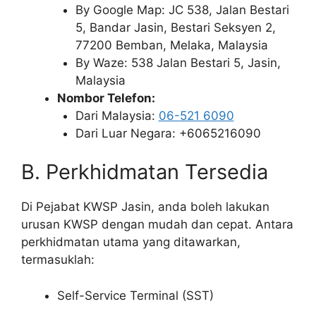
By Google Map: JC 538, Jalan Bestari
5, Bandar Jasin, Bestari Seksyen 2,
77200 Bemban, Melaka, Malaysia
By Waze: 538 Jalan Bestari 5, Jasin,
Malaysia
Nombor Telefon:
Dari Malaysia:
06-521 6090
Dari Luar Negara: +6065216090
B. Perkhidmatan Tersedia
Di Pejabat KWSP Jasin, anda boleh lakukan
urusan KWSP dengan mudah dan cepat. Antara
perkhidmatan utama yang ditawarkan,
termasuklah:
Self-Service Terminal (SST)