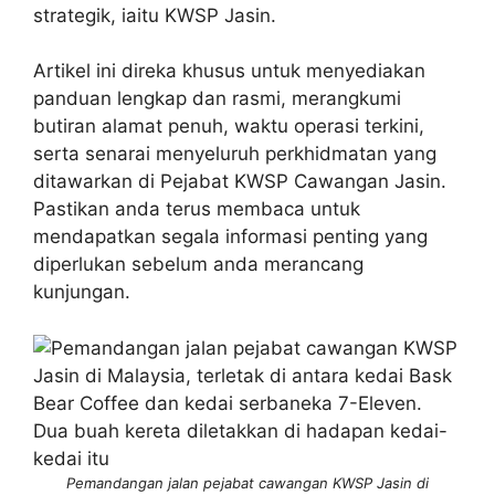
strategik, iaitu KWSP Jasin.
Artikel ini direka khusus untuk menyediakan
panduan lengkap dan rasmi, merangkumi
butiran alamat penuh, waktu operasi terkini,
serta senarai menyeluruh perkhidmatan yang
ditawarkan di Pejabat KWSP Cawangan Jasin.
Pastikan anda terus membaca untuk
mendapatkan segala informasi penting yang
diperlukan sebelum anda merancang
kunjungan.
Pemandangan jalan pejabat cawangan KWSP Jasin di