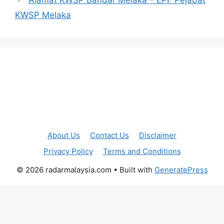
Alamat KWSP Bandar Melaka – EPF Pejabat
KWSP Melaka
About Us
Contact Us
Disclaimer
Privacy Policy
Terms and Conditions
© 2026 radarmalaysia.com
• Built with
GeneratePress