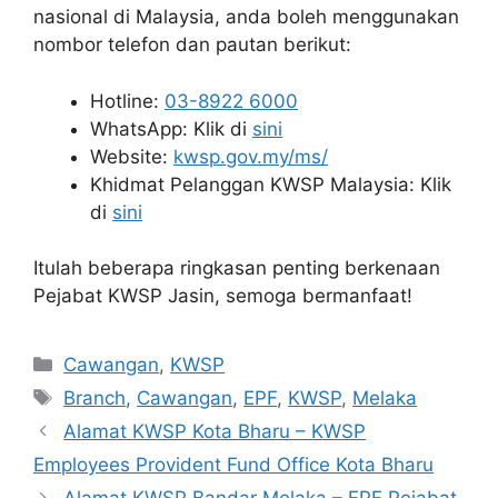
nasional di Malaysia, anda boleh menggunakan
nombor telefon dan pautan berikut:
Hotline:
03-8922 6000
WhatsApp: Klik di
sini
Website:
kwsp.gov.my/ms/
Khidmat Pelanggan KWSP Malaysia: Klik
di
sini
Itulah beberapa ringkasan penting berkenaan
Pejabat KWSP Jasin, semoga bermanfaat!
Categories
Cawangan
,
KWSP
Tags
Branch
,
Cawangan
,
EPF
,
KWSP
,
Melaka
Alamat KWSP Kota Bharu – KWSP
Employees Provident Fund Office Kota Bharu