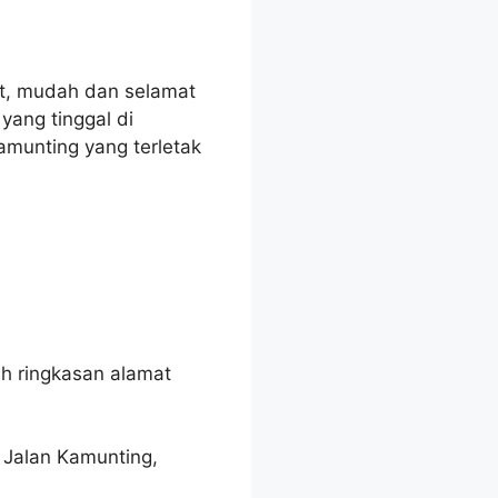
at, mudah dan selamat
yang tinggal di
amunting yang terletak
h ringkasan alamat
f Jalan Kamunting,