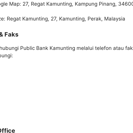
oogle Map: 27, Regat Kamunting, Kampung Pinang, 3460
ze: Regat Kamunting, 27, Kamunting, Perak, Malaysia
& Faks
bungi Public Bank Kamunting melalui telefon atau faks
bungi:
ffice