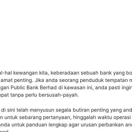
-hal kewangan kita, keberadaan sebuah bank yang bol
 amat penting. Jika anda seorang penduduk tempatan
an Public Bank Berhad di kawasan ini, anda pasti ing
epat tanpa perlu bersusah-payah.
i sini telah menyusun segala butiran penting yang and
n untuk sebarang pertanyaan, hinggalah waktu operasi 
nda untuk panduan lengkap agar urusan perbankan an
car!