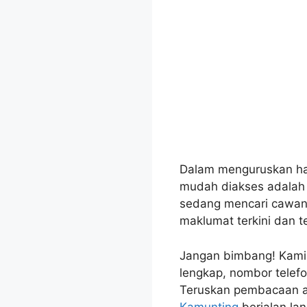
Dalam menguruskan hal
mudah diakses adalah
sedang mencari cawang
maklumat terkini dan t
Jangan bimbang! Kami d
lengkap, nombor telefo
Teruskan pembacaan a
Kamunting
berjalan lan