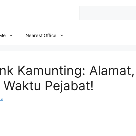
Search
 Me
Nearest Office
ank Kamunting: Alamat
 Waktu Pejabat!
ra