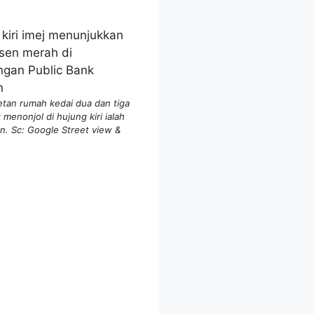
etan rumah kedai dua dan tiga
enonjol di hujung kiri ialah
n. Sc: Google Street view &