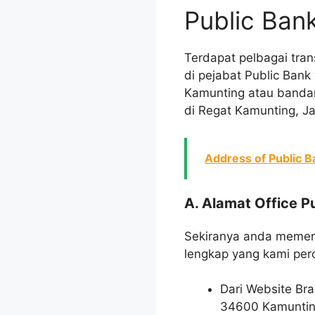
Public Ban
Terdapat pelbagai tra
di pejabat Public Bank
Kamunting atau bandar
di Regat Kamunting, J
Address of Public 
A. Alamat Office P
Sekiranya anda memerl
lengkap yang kami pero
Dari Website Bra
34600 Kamuntin