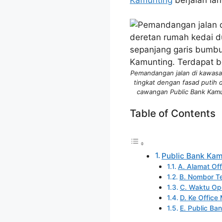
Pemandangan jalan di kawasan
tingkat dengan fasad putih 
cawangan Public Bank Kamun
Table of Contents
Public Bank Kam
A. Alamat Off
B. Nombor Te
C. Waktu Ope
D. Ke Offic
E. Public Ba