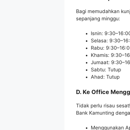
Bagi memudahkan kunju
sepanjang minggu:
Isnin: 9:30–16:0
Selasa: 9:30–16
Rabu: 9:30–16:
Khamis: 9:30–16
Jumaat: 9:30–1
Sabtu: Tutup
Ahad: Tutup
D. Ke Office Men
Tidak perlu risau sesa
Bank Kamunting deng
Menggunakan Apli