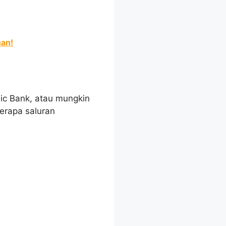
han!
ic Bank, atau mungkin
rapa saluran