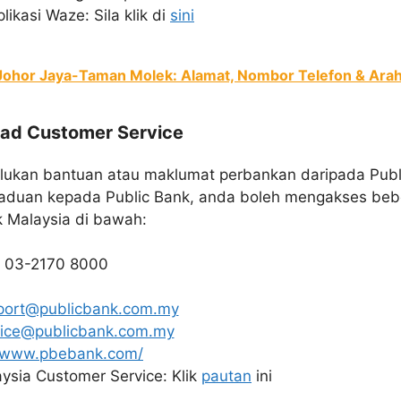
kasi Waze: Sila klik di
sini
Johor Jaya-Taman Molek: Alamat, Nombor Telefon & Ara
had Customer Service
ukan bantuan atau maklumat perbankan daripada Publ
uan kepada Public Bank, anda boleh mengakses bebe
k Malaysia di bawah:
: 03-2170 8000
port@publicbank.com.my
vice@publicbank.com.my
//www.pbebank.com/
ysia Customer Service: Klik
pautan
ini