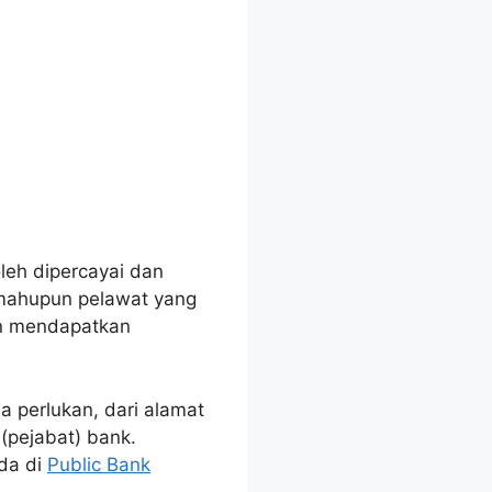
eh dipercayai dan
 mahupun pelawat yang
in mendapatkan
a perlukan, dari alamat
(pejabat) bank.
da di
Public Bank