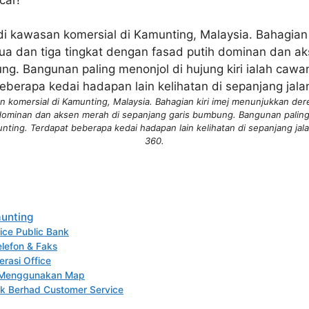
 komersial di Kamunting, Malaysia. Bahagian kiri imej menunjukkan der
dominan dan aksen merah di sepanjang garis bumbung. Bangunan paling m
ting. Terdapat beberapa kedai hadapan lain kelihatan di sepanjang jala
360.
unting
ice Public Bank
lefon & Faks
rasi Office
e Menggunakan Map
nk Berhad Customer Service