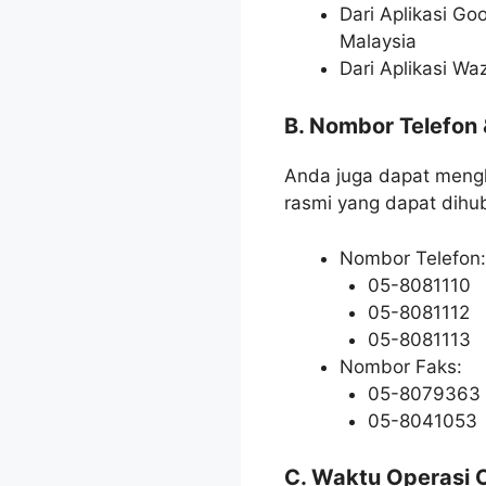
Dari Aplikasi G
Malaysia
Dari Aplikasi Wa
B. Nombor Telefon 
Anda juga dapat menghu
rasmi yang dapat dihu
Nombor Telefon:
05-8081110
05-8081112
05-8081113
Nombor Faks:
05-8079363
05-8041053
C. Waktu Operasi O