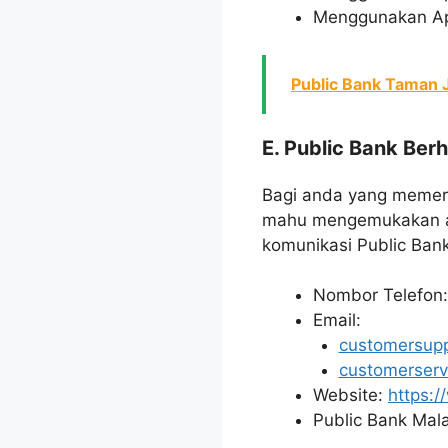
Menggunakan Apli
Public Bank Taman 
E. Public Bank Ber
Bagi anda yang memerl
mahu mengemukakan ad
komunikasi Public Ban
Nombor Telefon
Email:
customersup
customerser
Website:
https:
Public Bank Mala