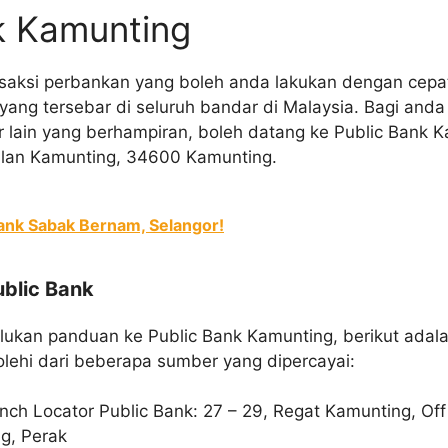
k Kamunting
nsaksi perbankan yang boleh anda lakukan dengan cep
 yang tersebar di seluruh bandar di Malaysia. Bagi anda 
 lain yang berhampiran, boleh datang ke Public Bank K
alan Kamunting, 34600 Kamunting.
Bank Sabak Bernam, Selangor!
ublic Bank
ukan panduan ke Public Bank Kamunting, berikut adala
lehi dari beberapa sumber yang dipercayai:
nch Locator Public Bank: 27 – 29, Regat Kamunting, Of
g, Perak