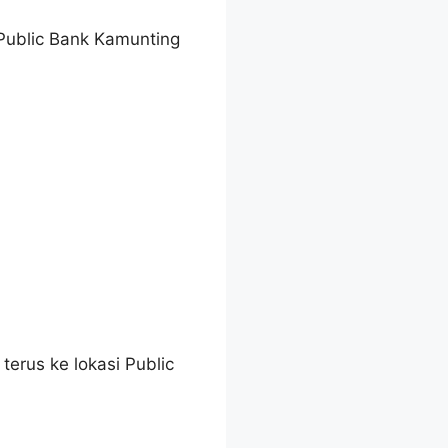
 Public Bank Kamunting
erus ke lokasi Public