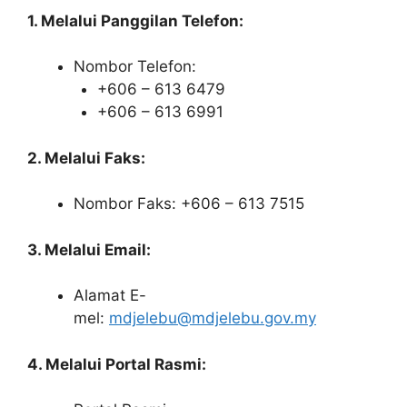
1. Melalui Panggilan Telefon:
Nombor Telefon:
+606 – 613 6479
+606 – 613 6991
2. Melalui Faks:
Nombor Faks: +606 – 613 7515
3. Melalui Email:
Alamat E-
mel:
mdjelebu@mdjelebu.gov.my
4. Melalui Portal Rasmi: