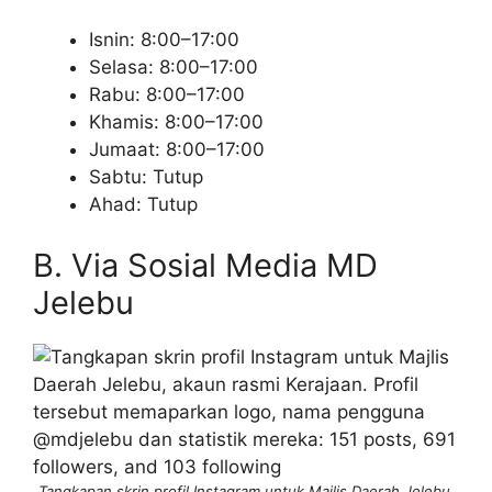
Isnin: 8:00–17:00
Selasa: 8:00–17:00
Rabu: 8:00–17:00
Khamis: 8:00–17:00
Jumaat: 8:00–17:00
Sabtu: Tutup
Ahad: Tutup
B. Via Sosial Media MD
Jelebu
Tangkapan skrin profil Instagram untuk Majlis Daerah Jelebu,