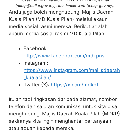
lokasi, nombor telefon (+60 6-426 0000), e-mel
(mdkp@mdkp.gov.my), dan laman web (mdkp.gov.my).
Anda juga boleh menghubungi Majlis Daerah
Kuala Pilah (MD Kuala Pilah) melalui akaun
media sosial rasmi mereka. Berikut adalah
akaun media sosial rasmi MD Kuala Pilah:
Facebook:
http://www.facebook.com/mdkpns
Instagram:
https://www.instagram.com/majlisdaerah
_kualapilah/
Twitter (X):
https://x.com/mdkp1
Itulah tadi ringkasan daripada alamat, nombor
telefon dan saluran komunikasi untuk kita bisa
menghubungi Majlis Daerah Kuala Pilah (MDKP)
sekiranya kita ingin menghantar pertanyaan
atau aduan kepada mereka.