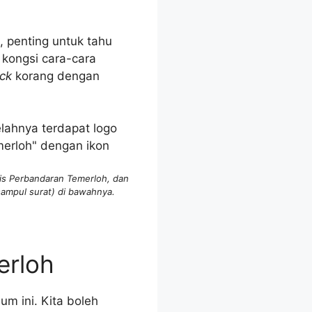
, penting untuk tahu
kongsi cara-cara
ck
korang dengan
lis Perbandaran Temerloh, dan
sampul surat) di bawahnya.
erloh
m ini. Kita boleh