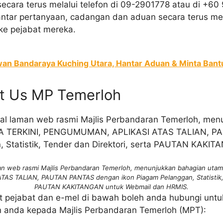
ara terus melalui telefon di 09-2901778 atau di +60 9
ntar pertanyaan, cadangan dan aduan secara terus mela
ke pejabat mereka.
an Bandaraya Kuching Utara, Hantar Aduan & Minta Ban
ct Us MP Temerloh
man web rasmi Majlis Perbandaran Temerloh, menunjukkan bahagian utam
 TALIAN, PAUTAN PANTAS dengan ikon Piagam Pelanggan, Statistik, T
PAUTAN KAKITANGAN untuk Webmail dan HRMIS.
t pejabat dan e-mel di bawah boleh anda hubungi unt
 anda kepada Majlis Perbandaran Temerloh (MPT):