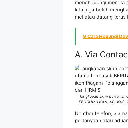
menghubungi mereka sec
kita juga boleh mengha
mel atau datang terus 
9 Cara Hubungi Dew
A. Via Conta
Tangkapan skrin portal la
PENGUMUMAN, APLIKASI ATAS
Nombor telefon, alama
pertanyaan atau aduan