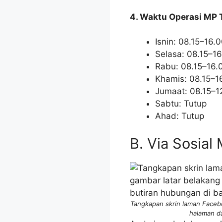
4. Waktu Operasi MP 
Isnin: 08.15–16.
Selasa: 08.15–1
Rabu: 08.15–16.
Khamis: 08.15–1
Jumaat: 08.15–12
Sabtu: Tutup
Ahad: Tutup
B. Via Sosia
Tangkapan skrin laman Faceb
halaman da