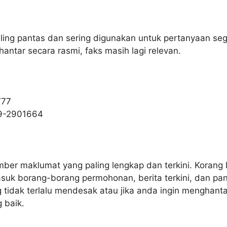
aling pantas dan sering digunakan untuk pertanyaan se
antar secara rasmi, faks masih lagi relevan.
777
9-2901664
er maklumat yang paling lengkap dan terkini. Korang 
masuk borang-borang permohonan, berita terkini, dan p
tidak terlalu mendesak atau jika anda ingin menghanta
 baik.