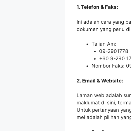
1. Telefon & Faks:
Ini adalah cara yang p
dokumen yang perlu dih
Talian Am:
09-2901778
+60 9-290 1
Nombor Faks: 0
2. Email & Website:
Laman web adalah sumb
maklumat di sini, ter
Untuk pertanyaan yang 
mel adalah pilihan yang