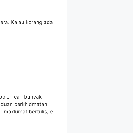
gera. Kalau korang ada
boleh cari banyak
anduan perkhidmatan.
r maklumat bertulis, e-