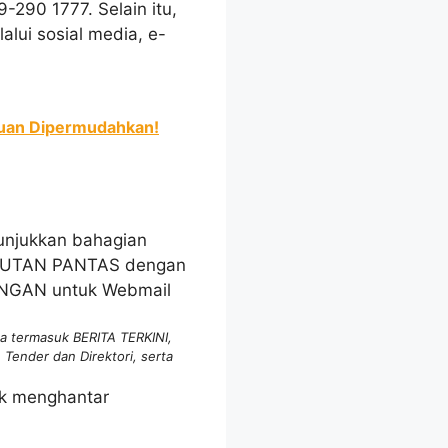
-290 1777. Selain itu,
lui sosial media, e-
tuan Dipermudahkan!
a termasuk BERITA TERKINI,
ender dan Direktori, serta
uk menghantar