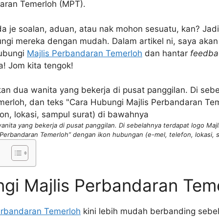
aran Temerloh (MPT).
a je soalan, aduan, atau nak mohon sesuatu, kan? Jadi
i mereka dengan mudah. Dalam artikel ni, saya akan 
ubungi
Majlis Perbandaran Temerloh
dan hantar
feedba
! Jom kita tengok!
nita yang bekerja di pusat panggilan. Di sebelahnya terdapat logo Maj
 Perbandaran Temerloh” dengan ikon hubungan (e-mel, telefon, lokasi, 
gi Majlis Perbandaran Tem
erbandaran Temerloh
kini lebih mudah berbanding sebelu