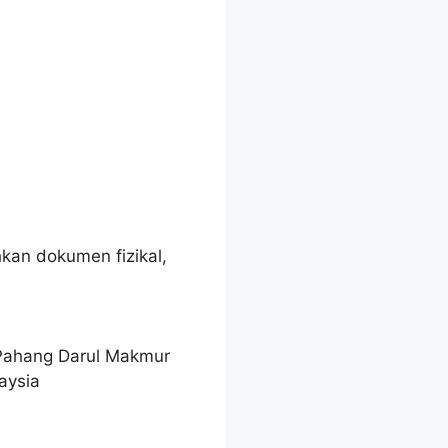
an dokumen fizikal,
Pahang Darul Makmur
aysia