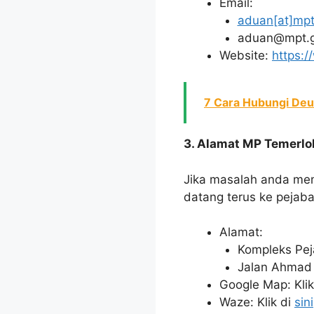
Email:
aduan[at]mpt
aduan@mpt.
Website:
https:
7 Cara Hubungi Deu
3. Alamat MP Temerlo
Jika masalah anda mem
datang terus ke pejaba
Alamat:
Kompleks Pej
Jalan Ahmad 
Google Map: Klik
Waze: Klik di
sini