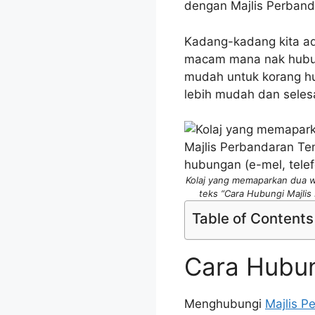
dengan Majlis Perband
Kadang-kadang kita ad
macam mana nak hubung
mudah untuk korang h
lebih mudah dan selesa
Kolaj yang memaparkan dua wa
teks “Cara Hubungi Majlis
Table of Contents
Cara Hubun
Menghubungi
Majlis P