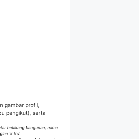
atar belakang bangunan, nama
an ‘Intro’.