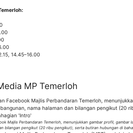
Temerloh:
00
6.00
00
6.00
.15, 14.45–16.00
l Media MP Temerloh
ook Majlis Perbandaran Temerloh, menunjukkan gambar profil, gambar l
n bilangan pengikut (20 ribu pengikut), serta butiran hubungan di bahagi