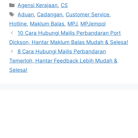
Categories
Agensi Kerajaan
,
CS
Tags
Aduan
,
Cadangan
,
Customer Service
,
Hotline
,
Maklum Balas
,
MPJ
,
MPJempol
10 Cara Hubungi Majlis Perbandaran Port
Dickson, Hantar Maklum Balas Mudah & Selesa!
8 Cara Hubungi Majlis Perbandaran
Temerloh, Hantar Feedback Lebih Mudah &
Selesa!