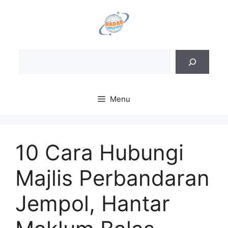
Skip
to
content
Sea
Menu
10 Cara Hubungi
Majlis Perbandaran
Jempol, Hantar