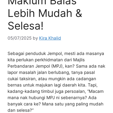
Maklum Balas
Lebih Mudah &
Selesa!
05/07/2025
by
Kira Khalid
Sebagai penduduk Jempol, mesti ada masanya
kita perlukan perkhidmatan dari Majlis
Perbandaran Jempol (MPJ), kan? Sama ada nak
lapor masalah jalan berlubang, tanya pasal
cukai taksiran, atau mungkin ada cadangan
bernas untuk majukan lagi daerah kita. Tapi,
kadang-kadang timbul juga persoalan, “Macam
mana nak hubungi MPJ ni sebenarnya? Ada
banyak cara ke? Mana satu yang paling mudah
dan selesa?”