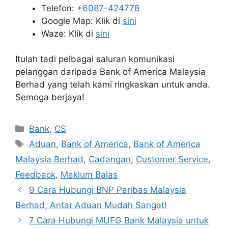
Telefon:
+6087-424778
Google Map: Klik di
sini
Waze: Klik di
sini
Itulah tadi pelbagai saluran komunikasi
pelanggan daripada Bank of America Malaysia
Berhad yang telah kami ringkaskan untuk anda.
Semoga berjaya!
Categories
Bank
,
CS
Tags
Aduan
,
Bank of America
,
Bank of America
Malaysia Berhad
,
Cadangan
,
Customer Service
,
Feedback
,
Maklum Balas
9 Cara Hubungi BNP Paribas Malaysia
Berhad, Antar Aduan Mudah Sangat!
7 Cara Hubungi MUFG Bank Malaysia untuk