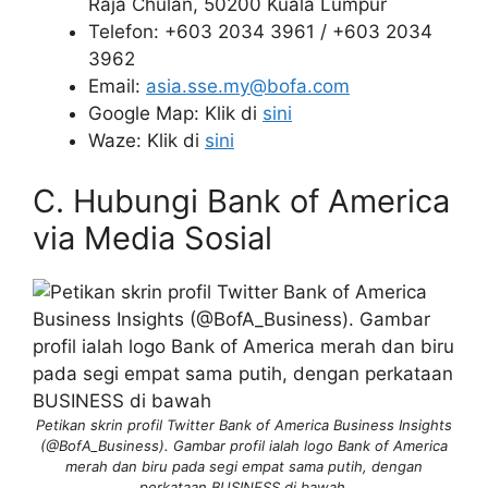
Raja Chulan, 50200 Kuala Lumpur
Telefon: +603 2034 3961 / +603 2034
3962
Email:
asia.sse.my@bofa.com
Google Map: Klik di
sini
Waze: Klik di
sini
C. Hubungi Bank of America
via Media Sosial
Petikan skrin profil Twitter Bank of America Business Insights
(@BofA_Business). Gambar profil ialah logo Bank of America
merah dan biru pada segi empat sama putih, dengan
perkataan BUSINESS di bawah.