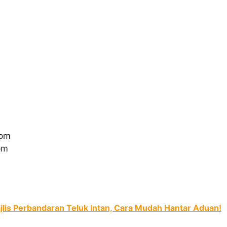
 pm
pm
lis Perbandaran Teluk Intan, Cara Mudah Hantar Aduan!