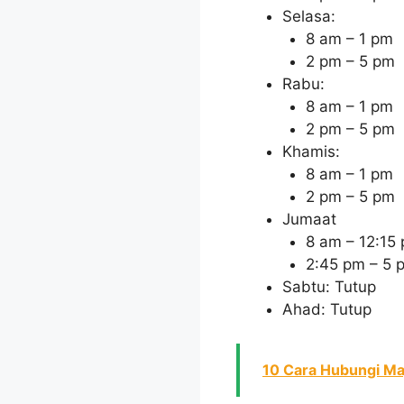
Selasa:
8 am – 1 pm
2 pm – 5 pm
Rabu:
8 am – 1 pm
2 pm – 5 pm
Khamis:
8 am – 1 pm
2 pm – 5 pm
Jumaat
8 am – 12:15
2:45 pm – 5 
Sabtu: Tutup
Ahad: Tutup
10 Cara Hubungi Maj