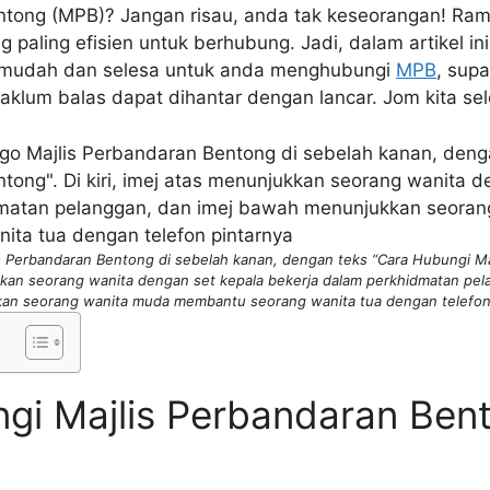
ntong (MPB)? Jangan risau, anda tak keseorangan! Ram
 paling efisien untuk berhubung. Jadi, dalam artikel in
 mudah dan selesa untuk anda menghubungi
MPB
, sup
aklum balas dapat dihantar dengan lancar. Jom kita sel
s Perbandaran Bentong di sebelah kanan, dengan teks “Cara Hubungi Ma
ukkan seorang wanita dengan set kepala bekerja dalam perkhidmatan pe
an seorang wanita muda membantu seorang wanita tua dengan telefon 
gi Majlis Perbandaran Ben