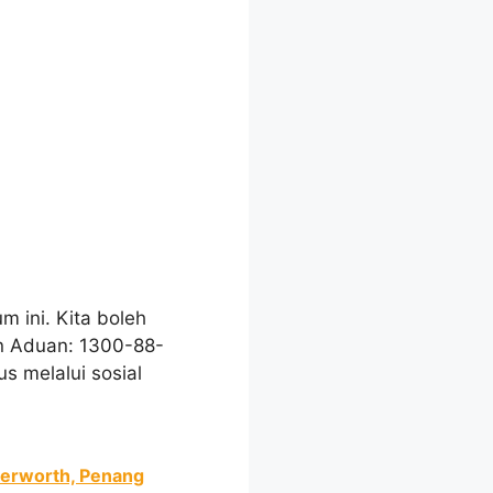
 ini. Kita boleh
an Aduan: 1300-88-
s melalui sosial
terworth, Penang