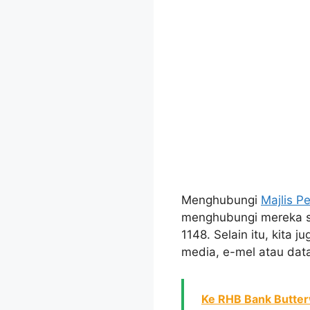
Menghubungi
Majlis P
menghubungi mereka se
1148. Selain itu, kita
media, e-mel atau dat
Ke RHB Bank Butter