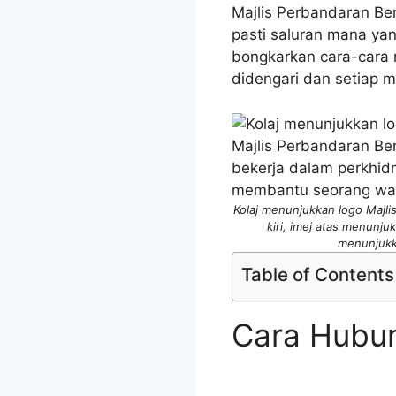
Majlis Perbandaran Be
pasti saluran mana yang
bongkarkan cara-cara
didengari dan setiap m
Kolaj menunjukkan logo Majli
kiri, imej atas menunj
menunjukk
Table of Contents
Cara Hubun