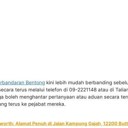
erbandaran Bentong
kini lebih mudah berbanding sebelum
cara terus melalui telefon di 09-2221148 atau di Tali
 juga boleh menghantar pertanyaan atau aduan secara teru
ang terus ke pejabat mereka.
worth: Alamat Penuh di Jalan Kampung Gajah, 12200 But