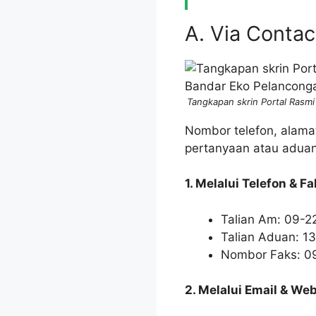
A. Via Conta
Tangkapan skrin Portal Rasmi
Nombor telefon, alama
pertanyaan atau aduan
1. Melalui Telefon & Fa
Talian Am: 09-2
Talian Aduan: 1
Nombor Faks: 0
2. Melalui Email & Web