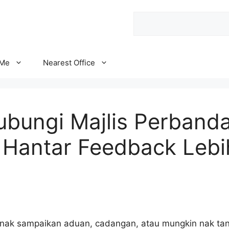
Search
 Me
Nearest Office
ubungi Majlis Perband
 Hantar Feedback Leb
 nak sampaikan aduan, cadangan, atau mungkin nak ta