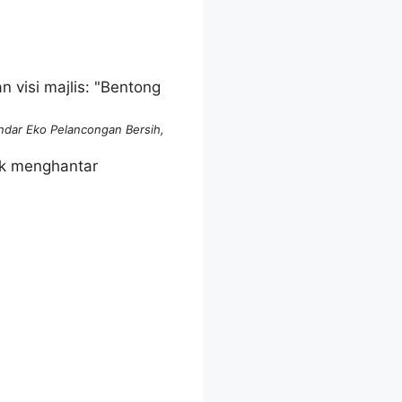
andar Eko Pelancongan Bersih,
uk menghantar