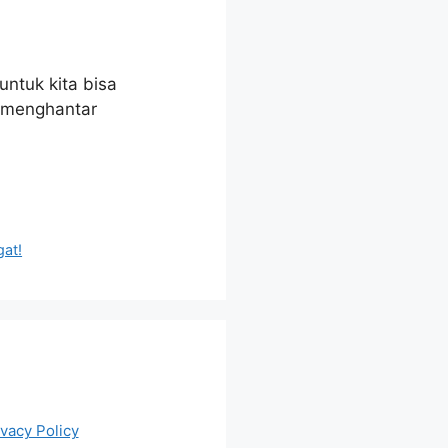
untuk kita bisa
n menghantar
gat!
ivacy Policy