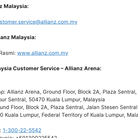
nz Malaysia:
stomer.service@allianz.com.my
ianz Malaysia:
 Rasmi:
www.allianz.com.my
aysia Customer Service – Allianz Arena:
: Allianz Arena, Ground Floor, Block 2A, Plaza Sentral,
pur Sentral, 50470 Kuala Lumpur, Malaysia
nd Floor, Block 2A, Plaza Sentral, Jalan Stesen Sentra
0 Kuala Lumpur, Federal Territory of Kuala Lumpur, Mal
a:
1-300-22-5542
laysia: +601300225542