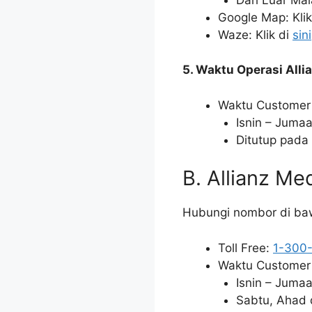
Google Map: Klik
Waze: Klik di
sini
5. Waktu Operasi
Alli
Waktu Customer 
Isnin – Jumaa
Ditutup pada
B. Allianz Me
Hubungi nombor di bawa
Toll Free:
1-300
Waktu Customer 
Isnin – Jumaa
Sabtu, Ahad 