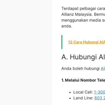
Terdapat pelbagai car
Allianz Malaysia. Berm
menggunakan media sos
anda.
12 Cara Hubungi AI
A. Hubungi A
Anda boleh hubungi
Al
1. Melalui Nombor Tel
Local Call:
1-30
Land Line:
603 