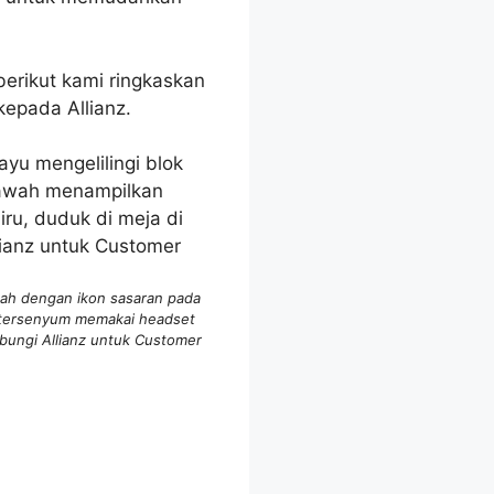
berikut kami ringkaskan
epada Allianz.
gah dengan ikon sasaran pada
g tersenyum memakai headset
ubungi Allianz untuk Customer