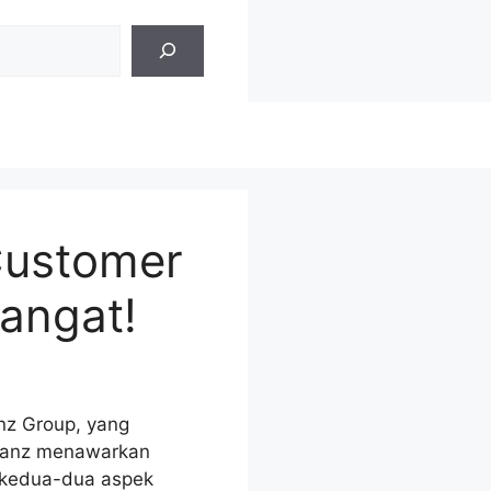
Customer
angat!
anz Group, yang
llianz menawarkan
 kedua-dua aspek