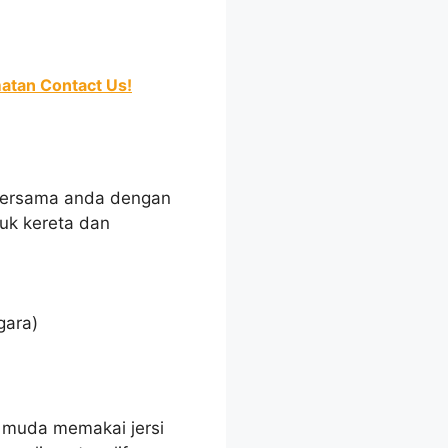
atan Contact Us!
 bersama anda dengan
tuk kereta dan
gara)