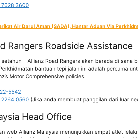
 7628 3600
arikat Air Darul Aman (SADA), Hantar Aduan Via Perkhidm
oad Rangers Roadside Assistance
ri setahun – Allianz Road Rangers akan berada di sana
Perkhidmatan bantuan tepi jalan ini adalah percuma un
nz’s Motor Comprehensive policies.
-22-5542
 2264 0560
(Jika anda membuat panggilan dari luar ne
laysia Head Office