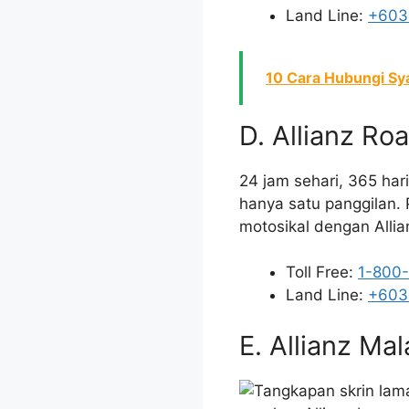
Land Line:
+603
10 Cara Hubungi Sy
D. Allianz R
24 jam sehari, 365 ha
hanya satu panggilan. 
motosikal dengan Allia
Toll Free:
1-800
Land Line:
+603
E. Allianz Ma