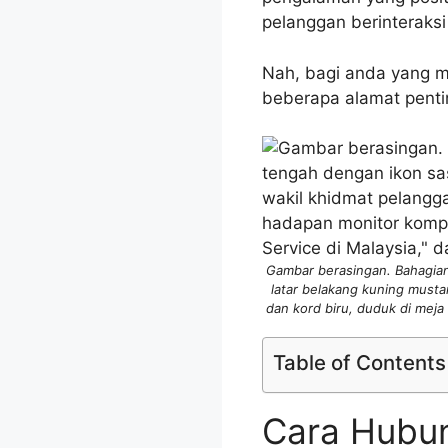
pelanggan berinteraks
Nah, bagi anda yang mu
beberapa alamat penti
Gambar berasingan. Bahagian
latar belakang kuning must
dan kord biru, duduk di meja
Table of Contents
Cara Hubun