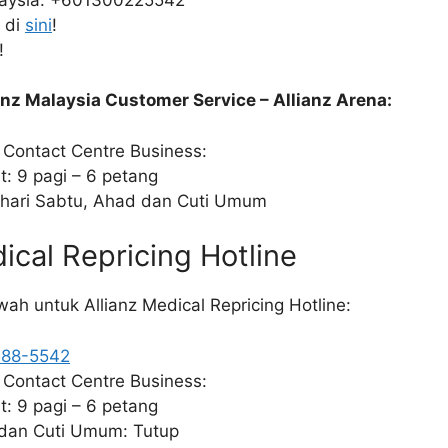
 di
sini
!
!
anz Malaysia Customer Service – Allianz Arena:
Contact Centre Business:
t: 9 pagi – 6 petang
 hari Sabtu, Ahad dan Cuti Umum
dical Repricing Hotline
h untuk Allianz Medical Repricing Hotline:
-88-5542
Contact Centre Business:
t: 9 pagi – 6 petang
dan Cuti Umum: Tutup