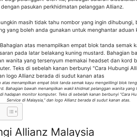
i dengan pasukan perkhidmatan pelanggan Allianz.
ngkin masih tidak tahu nombor yang ingin dihubungi, 
ng yang boleh anda gunakan untuk menghantar aduan k
 atas menampilkan empat blok tanda semak kayu mengelilingi blok ten
ard. Bahagian bawah menampilkan wakil khidmat pelanggan wanita yan
 di hadapan monitor komputer. Teks di sebelah kanan berbunyi “Cara H
Service di Malaysia,” dan logo Allianz berada di sudut kanan atas.
gi Allianz Malaysia