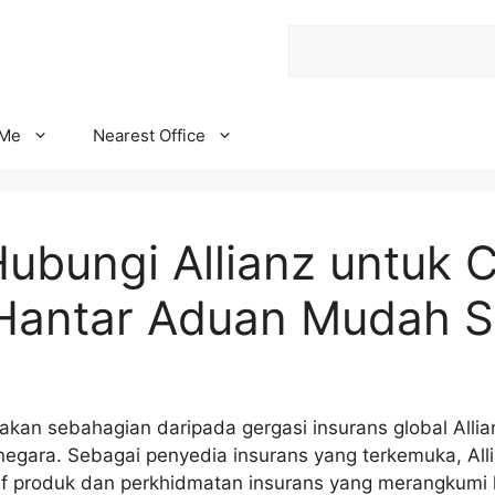
Search
 Me
Nearest Office
Hubungi Allianz untuk 
 Hantar Aduan Mudah S
akan sebahagian daripada gergasi insurans global Alli
0 negara. Sebagai penyedia insurans yang terkemuka, A
if produk dan perkhidmatan insurans yang merangkumi