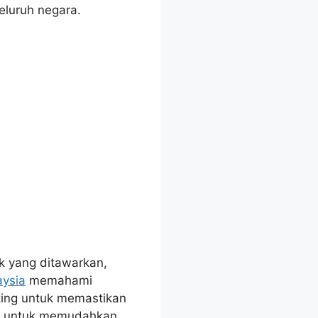
eluruh negara.
k yang ditawarkan,
aysia
memahami
ing untuk memastikan
kan untuk memudahkan