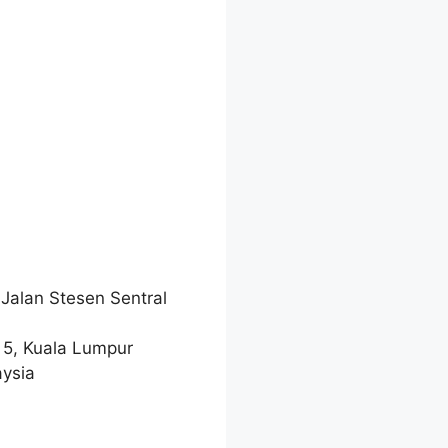
 Jalan Stesen Sentral
l 5, Kuala Lumpur
aysia