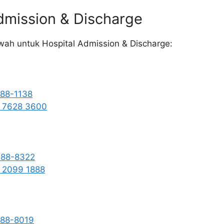
dmission & Discharge
ah untuk Hospital Admission & Discharge:
88-1138
 7628 3600
-88-8322
 2099 1888
-88-8019