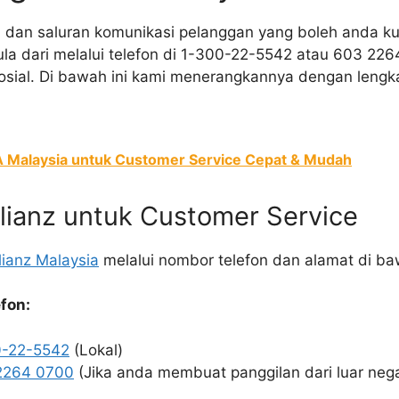
a dan saluran komunikasi pelanggan yang boleh anda ku
ula dari melalui telefon di 1-300-22-5542 atau 603 22
ial. Di bawah ini kami menerangkannya dengan lengka
A Malaysia untuk Customer Service Cepat & Mudah
llianz untuk Customer Service
lianz Malaysia
melalui nombor telefon dan alamat di ba
efon:
0-22-5542
(Lokal)
2264 0700
(Jika anda membuat panggilan dari luar neg