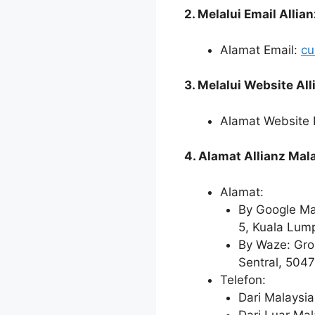
2. Melalui Email Allia
Alamat Email:
cu
3. Melalui Website All
Alamat Website
4. Alamat Allianz Mal
Alamat:
By Google Map
5, Kuala Lum
By Waze: Grou
Sentral, 5047
Telefon:
Dari Malaysi
Dari Luar Ma