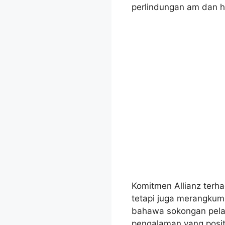
perlindungan am dan h
Komitmen Allianz terh
tetapi juga merangkum
bahawa sokongan pela
pengalaman yang posit