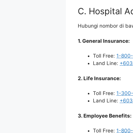
C. Hospital A
Hubungi nombor di baw
1. General Insurance:
Toll Free:
1-800-
Land Line:
+603
2. Life Insurance:
Toll Free:
1-300
Land Line:
+603
3. Employee Benefits:
Toll Free:
1-800