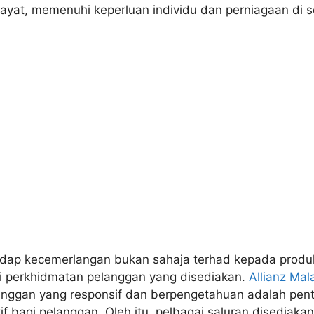
ayat, memenuhi keperluan individu dan perniagaan di s
adap kecemerlangan bukan sahaja terhad kepada produ
i perkhidmatan pelanggan yang disediakan.
Allianz Mal
nggan yang responsif dan berpengetahuan adalah pent
if bagi pelanggan. Oleh itu, pelbagai saluran disedia