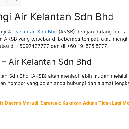
gi Air Kelantan Sdn Bhd
ngi
Air Kelantan Sdn Bhd
(AKSB) dengan datang terus k
an AKSB yang tersebar di beberapa tempat, atau mengh
7 atau di +6097437777 dan di +60 19-575 5777.
e – Air Kelantan Sdn Bhd
an Sdn Bhd (AKSB) akan menjadi lebih mudah melalui ta
kan nombor yang boleh anda hubungi dan alamat lengk
lis Daerah Marudi, Sarawak: Kukakan Aduan Tidak Lagi M