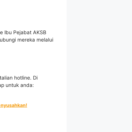
e Ibu Pejabat AKSB
ubungi mereka melalui
lian hotline. Di
ap untuk anda:
enyusahkan!