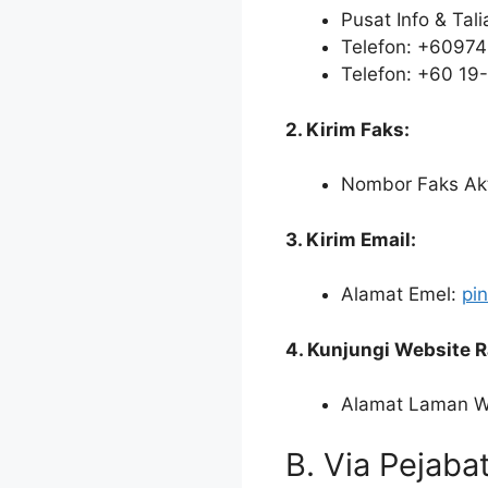
Pusat Info & Tal
Telefon: +6097
Telefon: +60 19
2. Kirim Faks:
Nombor Faks Akt
3. Kirim Email:
Alamat Emel:
pi
4. Kunjungi Website 
Alamat Laman 
B. Via Pejab