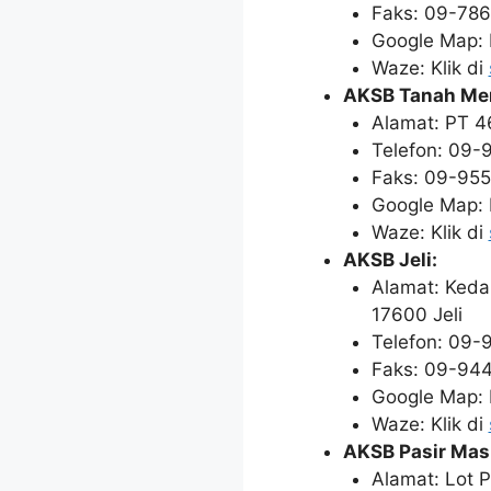
Faks: 09-78
Google Map: K
Waze: Klik di
AKSB Tanah Me
Alamat: PT 4
Telefon: 09-
Faks: 09-95
Google Map: K
Waze: Klik di
AKSB Jeli:
Alamat: Kedai
17600 Jeli
Telefon: 09-
Faks: 09-94
Google Map: K
Waze: Klik di
AKSB Pasir Mas
Alamat: Lot 