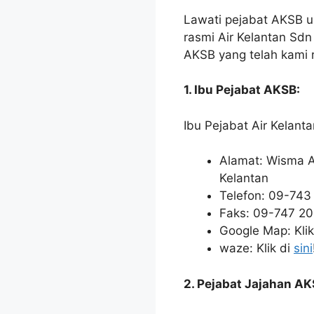
Lawati pejabat AKSB u
rasmi Air Kelantan Sdn
AKSB yang telah kami 
1. Ibu Pejabat AKSB:
Ibu Pejabat Air Kelanta
Alamat: Wisma Ai
Kelantan
Telefon: 09-743
Faks: 09-747 2
Google Map: Klik
waze: Klik di
sini
2. Pejabat Jajahan A