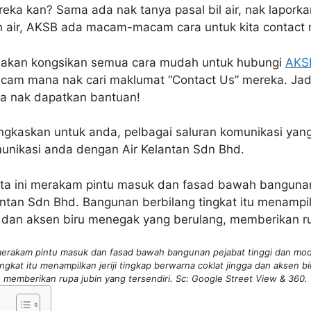
a kan? Sama ada nak tanya pasal bil air, nak laporkan
an air, AKSB ada macam-macam cara untuk kita contact
 ni akan kongsikan semua cara mudah untuk hubungi
AKS
acam mana nak cari maklumat “Contact Us” mereka. Jad
ita nak dapatkan bantuan!
ringkaskan untuk anda, pelbagai saluran komunikasi ya
nikasi anda dengan Air Kelantan Sdn Bhd.
 merakam pintu masuk dan fasad bawah bangunan pejabat tinggi dan mod
ngkat itu menampilkan jeriji tingkap berwarna coklat jingga dan aksen 
memberikan rupa jubin yang tersendiri. Sc: Google Street View & 360.