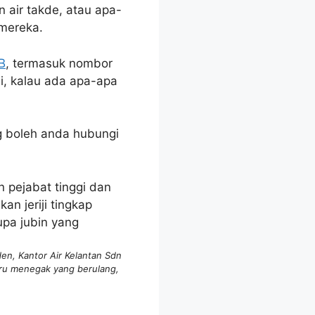
 air takde, atau apa-
 mereka.
B
, termasuk nombor
i, kalau ada apa-apa
ng boleh anda hubungi
en, Kantor Air Kelantan Sdn
biru menegak yang berulang,