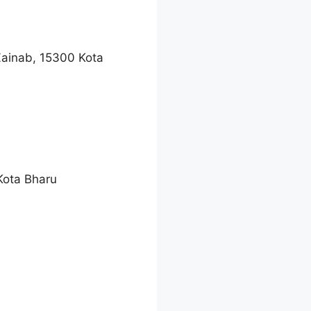
Zainab, 15300 Kota
Kota Bharu