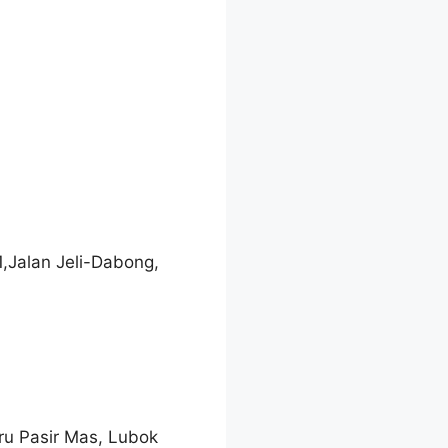
1,Jalan Jeli-Dabong,
ru Pasir Mas, Lubok