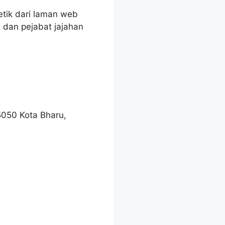
etik dari laman web
 dan pejabat jajahan
5050 Kota Bharu,