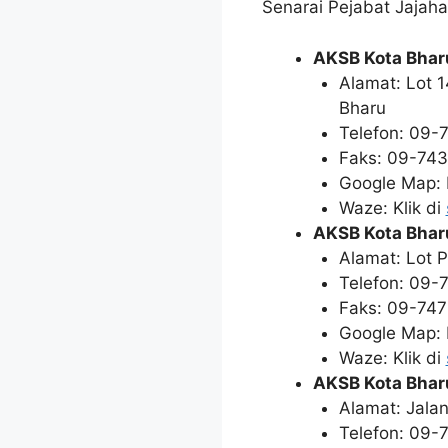
Senarai Pejabat Jajah
AKSB Kota Bhar
Alamat: Lot 
Bharu
Telefon: 09-
Faks: 09-743
Google Map: K
Waze: Klik di
AKSB Kota Bharu
Alamat: Lot P
Telefon: 09-
Faks: 09-747
Google Map: K
Waze: Klik di
AKSB Kota Bhar
Alamat: Jalan
Telefon: 09-