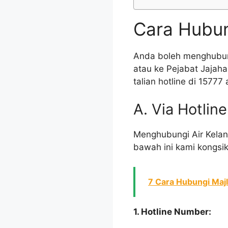
Cara Hubun
Anda boleh menghubu
atau ke Pejabat Jajah
talian hotline di 1577
A. Via Hotlin
Menghubungi Air Kelant
bawah ini kami kongsi
7 Cara Hubungi Maj
1. Hotline Number: