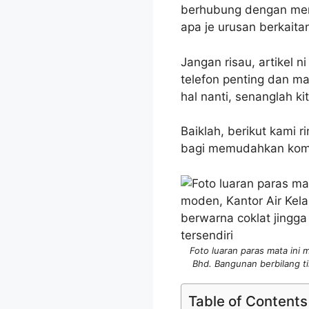
berhubung dengan merek
apa je urusan berkait
Jangan risau, artikel
telefon penting dan m
hal nanti, senanglah k
Baiklah, berikut kami 
bagi memudahkan komu
Foto luaran paras mata ini
Bhd. Bangunan berbilang ti
Table of Contents