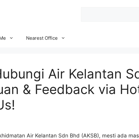
Search
 Me
Nearest Office
Hubungi Air Kelantan S
uan & Feedback via Hot
Us!
hidmatan Air Kelantan Sdn Bhd (AKSB), mesti ada masa