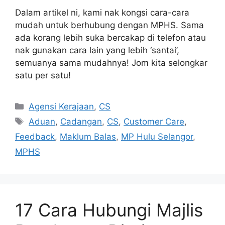
Dalam artikel ni, kami nak kongsi cara-cara
mudah untuk berhubung dengan MPHS. Sama
ada korang lebih suka bercakap di telefon atau
nak gunakan cara lain yang lebih ‘santai’,
semuanya sama mudahnya! Jom kita selongkar
satu per satu!
Categories
Agensi Kerajaan
,
CS
Tags
Aduan
,
Cadangan
,
CS
,
Customer Care
,
Feedback
,
Maklum Balas
,
MP Hulu Selangor
,
MPHS
17 Cara Hubungi Majlis