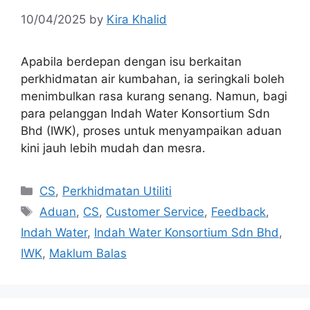
10/04/2025
by
Kira Khalid
Apabila berdepan dengan isu berkaitan
perkhidmatan air kumbahan, ia seringkali boleh
menimbulkan rasa kurang senang. Namun, bagi
para pelanggan Indah Water Konsortium Sdn
Bhd (IWK), proses untuk menyampaikan aduan
kini jauh lebih mudah dan mesra.
Categories
CS
,
Perkhidmatan Utiliti
Tags
Aduan
,
CS
,
Customer Service
,
Feedback
,
Indah Water
,
Indah Water Konsortium Sdn Bhd
,
IWK
,
Maklum Balas