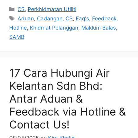
Categories
CS
,
Perkhidmatan Utiliti
Tags
Aduan
,
Cadangan
,
CS
,
Faq's
,
Feedback
,
Hotline
,
Khidmat Pelanggan
,
Maklum Balas
,
SAMB
17 Cara Hubungi Air
Kelantan Sdn Bhd:
Antar Aduan &
Feedback via Hotline &
Contact Us!