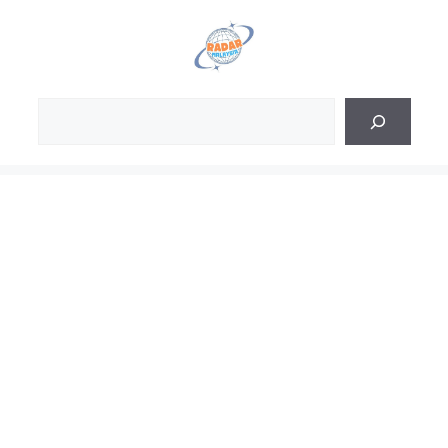
Skip
to
content
Sea