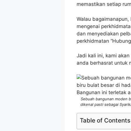
memastikan setiap rum
Walau bagaimanapun, 
mengenai perkhidmatan 
dan menyediakan pelba
perkhidmatan “Hubungi
Jadi kali ini, kami ak
anda berhasrat untuk
Sebuah bangunan moden ber
dikenal pasti sebagai Syari
Table of Contents