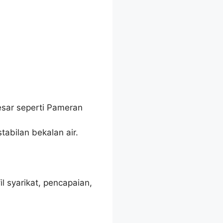
esar seperti Pameran
tabilan bekalan air.
 syarikat, pencapaian,