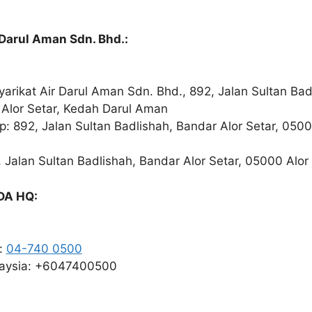
 Darul Aman Sdn. Bhd.:
:
yarikat Air Darul Aman Sdn. Bhd., 892, Jalan Sultan Bad
 Alor Setar, Kedah Darul Aman
: 892, Jalan Sultan Badlishah, Bandar Alor Setar, 0500
 Jalan Sultan Badlishah, Bandar Alor Setar, 05000 Alor
DA HQ:
a:
04-740 0500
laysia: +6047400500