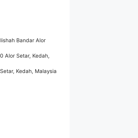
lishah Bandar Alor
0 Alor Setar, Kedah,
 Setar, Kedah, Malaysia