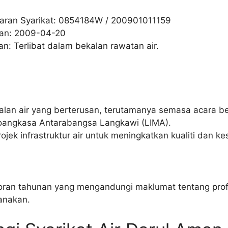
aran Syarikat: 0854184W / 200901011159
ran: 2009-04-20
n: Terlibat dalam bekalan rawatan air.
lan air yang berterusan, terutamanya semasa acara b
oangkasa Antarabangsa Langkawi (LIMA).
jek infrastruktur air untuk meningkatkan kualiti dan kes
ran tahunan yang mengandungi maklumat tentang profil
anakan.