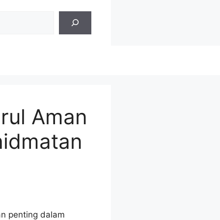
arul Aman
hidmatan
n penting dalam