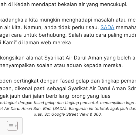
ah di Kedah mendapat bekalan air yang mencukupi.
kadangkala kita mungkin menghadapi masalah atau me
air kita. Namun, anda tidak perlu risau,
SADA
memaha
gai cara untuk berhubung. Salah satu cara paling muda
 Kami” di laman web mereka.
an kongsikan alamat Syarikat Air Darul Aman yang boleh 
 menyampaikan soalan atau aduan kepada mereka.
tingkat dengan fasad gelap dan tingkap pemantul, menampilkan logo bi
kat Air Darul Aman Sdn. Bhd. (SADA). Bangunan ini terletak agak jauh dari
luas. Sc: Google Street View & 360.