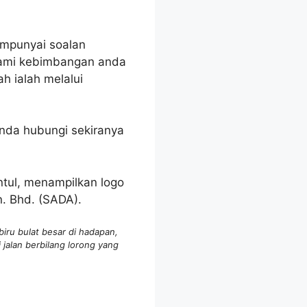
mpunyai soalan
mi kebimbangan anda
h ialah melalui
anda hubungi sekiranya
ru bulat besar di hadapan,
 jalan berbilang lorong yang