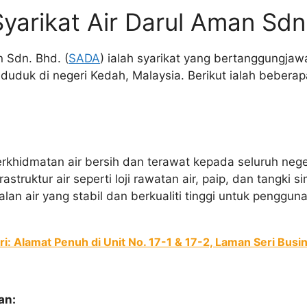
yarikat Air Darul Aman Sdn
n Sdn. Bhd. (
SADA
) ialah syarikat yang bertanggungj
duduk di negeri Kedah, Malaysia. Berikut ialah bebera
khidmatan air bersih dan terawat kepada seluruh nege
struktur air seperti loji rawatan air, paip, dan tangki 
an air yang stabil dan berkualiti tinggi untuk pengguna
: Alamat Penuh di Unit No. 17-1 & 17-2, Laman Seri Busi
an: