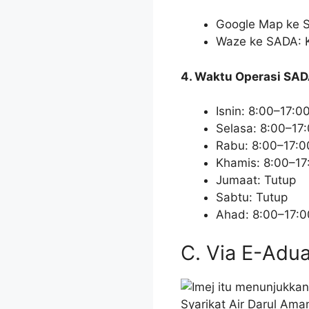
Google Map ke S
Waze ke SADA: K
4. Waktu Operasi SAD
Isnin: 8:00–17:0
Selasa: 8:00–17
Rabu: 8:00–17:0
Khamis: 8:00–17
Jumaat: Tutup
Sabtu: Tutup
Ahad: 8:00–17:0
C. Via E-Adu