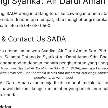
gi Syarikat Air Darul Aman
gi SADA dengan datang terus ke cawangan utama ata
rsebar di beberapa tempat, atau menghubungi mereka me
ia telefon di 04-740 0500.
ne & Contact Us SADA
 laman web Syarikat Air Darul Aman Sdn. Bhd. (SADA), memaparkan sepa
 Darul Aman Sdn. Bhd.’ bertindih di atas foto panorama latar langit ban
penghantaran yang tinggi.
ir Darul Aman akan menjadi lebih mudah melalui talian
 Di bawah ini kami kongsikan nombor yang boleh anda h
tuk anda:
elefon: