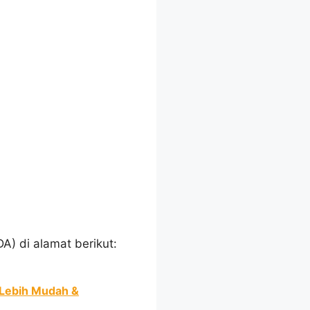
A) di alamat berikut:
 Lebih Mudah &