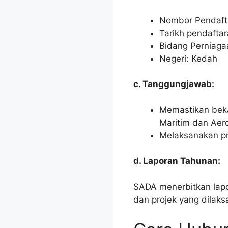
Nombor Pendaft
Tarikh pendafta
Bidang Perniagaa
Negeri: Kedah
c. Tanggungjawab:
Memastikan beka
Maritim dan Aer
Melaksanakan pro
d. Laporan Tahunan:
SADA menerbitkan lapo
dan projek yang dilaks