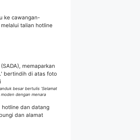
u ke cawangan-
lalui talian hotline
nduk besar bertulis ‘Selamat
dar moden dengan menara
 hotline dan datang
ubungi dan alamat