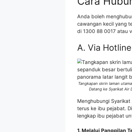
Cara Hubun
Anda boleh menghubun
cawangan kecil yang te
di 1300 88 0017 atau v
A. Via Hotli
Tangkapan skrin laman utama
Datang ke Syarikat Air
Menghubungi Syarikat A
terus ke ibu pejabat.
lengkap ibu pejabat un
1. Melalui Panggilan T