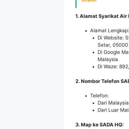
1. Alamat Syarikat Air
Alamat Lengkap
Di Website: S
Setar, 05000
Di Google Map
Malaysia
Di Waze: 892,
2. Nombor Telefon SA
Telefon:
Dari Malaysi
Dari Luar Ma
3. Map ke SADA HQ: