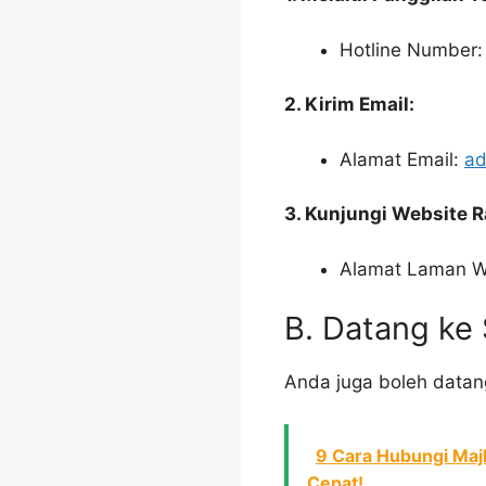
Hotline Number:
2. Kirim Email:
Alamat Email:
a
3. Kunjungi Website R
Alamat Laman 
B. Datang k
Anda juga boleh datang
9 Cara Hubungi Maj
Cepat!