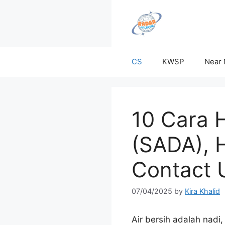
Skip
to
content
CS
KWSP
Near
10 Cara 
(SADA), 
Contact 
07/04/2025
by
Kira Khalid
Air bersih adalah nadi