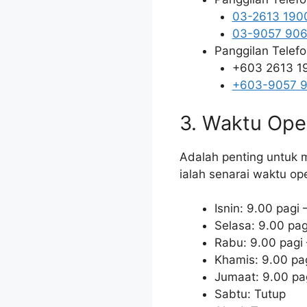
03-2613 190
03-9057 90
Panggilan Telefo
+603 2613 1
+603-9057 
3. Waktu Oper
Adalah penting untuk 
ialah senarai waktu o
Isnin: 9.00 pagi
Selasa: 9.00 pag
Rabu: 9.00 pagi
Khamis: 9.00 pa
Jumaat: 9.00 pag
Sabtu: Tutup