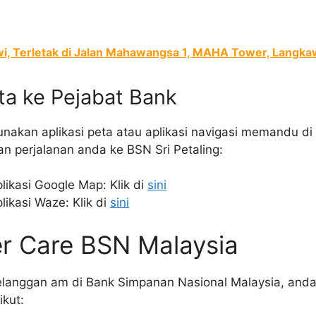
i, Terletak di Jalan Mahawangsa 1, MAHA Tower, Langka
eta ke Pejabat Bank
unakan aplikasi peta atau aplikasi navigasi memandu d
perjalanan anda ke BSN Sri Petaling:
ikasi Google Map: Klik di
sini
ikasi Waze: Klik di
sini
r Care BSN Malaysia
elanggan am di Bank Simpanan Nasional Malaysia, and
ikut: