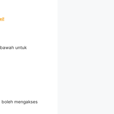
wi!
i bawah untuk
a boleh mengakses