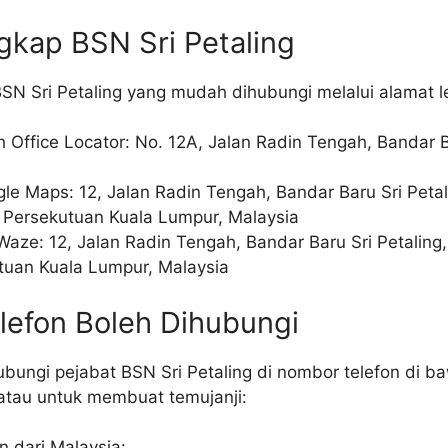
gkap BSN Sri Petaling
BSN Sri Petaling yang mudah dihubungi melalui alamat 
Office Locator: No. 12A, Jalan Radin Tengah, Bandar B
le Maps: 12, Jalan Radin Tengah, Bandar Baru Sri Peta
 Persekutuan Kuala Lumpur, Malaysia
Waze: 12, Jalan Radin Tengah, Bandar Baru Sri Petalin
tuan Kuala Lumpur, Malaysia
lefon Boleh Dihubungi
bungi pejabat BSN Sri Petaling di nombor telefon di b
tau untuk membuat temujanji:
n dari Malaysia: