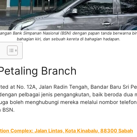
gan Bank Simpanan Nasional (BSN) dengan papan tanda berwarna biru 
bahagian kiri, dan sebuah kereta di bahagian hadapan.
Petaling Branch
cated at No. 12A, Jalan Radin Tengah, Bandar Baru Sri Pe
dengan pelbagai jenis pengangkutan, baik beroda dua
a juga boleh menghubungi mereka melalui nombor telefo
a BSN.
tion Complex: Jalan Lintas, Kota Kinabalu, 88300 Sabah