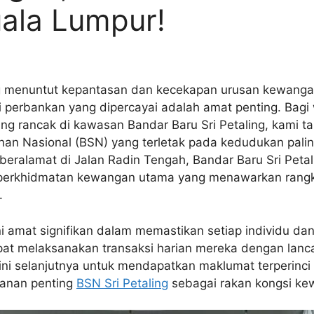
ala Lumpur!
 menuntut kepantasan dan kecekapan urusan kewangan
i perbankan yang dipercayai adalah amat penting. Bag
ng rancak di kawasan Bandar Baru Sri Petaling, kami ta
n Nasional (BSN) yang terletak pada kedudukan paling
 beralamat di Jalan Radin Tengah, Bandar Baru Sri Peta
 perkhidmatan kewangan utama yang menawarkan rangka
.
 amat signifikan dalam memastikan setiap individu dan 
apat melaksanakan transaksi harian mereka dengan lanc
el ini selanjutnya untuk mendapatkan maklumat terperin
ranan penting
BSN Sri Petaling
sebagai rakan kongsi ke