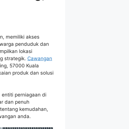
, memiliki akses
i warga penduduk dan
mpilkan lokasi
 strategik.
Cawangan
ling, 57000 Kuala
ian produk dan solusi
entiti perniagaan di
ar dan penuh
ci tentang kemudahan,
wangan anda.