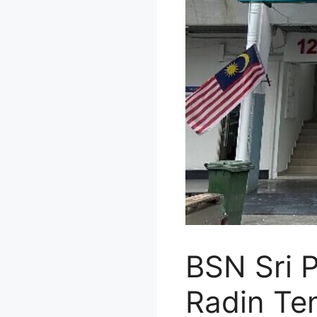
BSN Sri P
Radin Ten