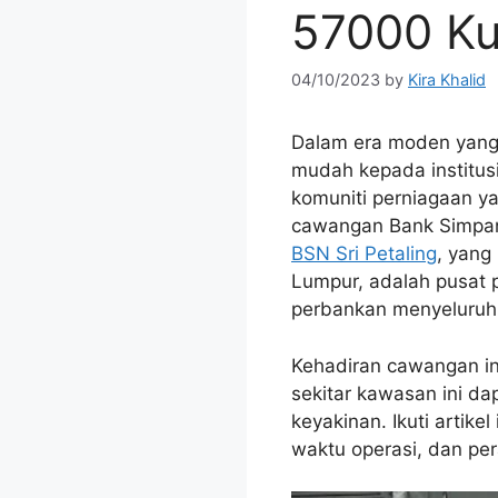
57000 Ku
04/10/2023
by
Kira Khalid
Dalam era moden yang
mudah kepada institus
komuniti perniagaan ya
cawangan Bank Simpana
BSN Sri Petaling
, yang
Lumpur, adalah pusat
perbankan menyeluruh
Kehadiran cawangan ini
sekitar kawasan ini d
keyakinan. Ikuti artik
waktu operasi, dan pe