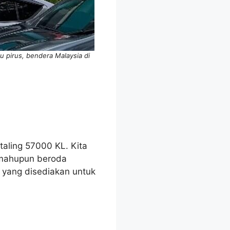
pirus, bendera Malaysia di
taling 57000 KL. Kita
 mahupun beroda
n yang disediakan untuk