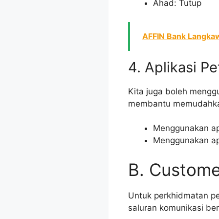
Ahad: Tutup
AFFIN Bank Langkaw
4. Aplikasi P
Kita juga boleh mengg
membantu memudahkan 
Menggunakan apl
Menggunakan apl
B. Custome
Untuk perkhidmatan p
saluran komunikasi ber