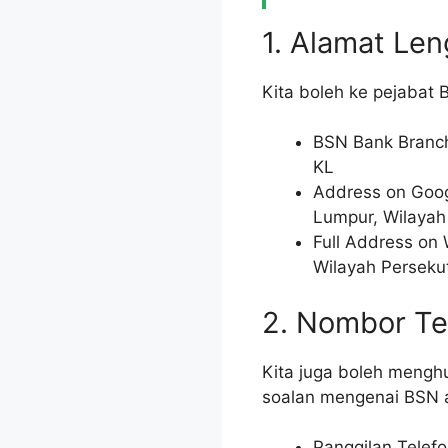
1. Alamat Len
Kita boleh ke pejabat 
BSN Bank Branch 
KL
Address on Goog
Lumpur, Wilayah
Full Address on 
Wilayah Perseku
2. Nombor Te
Kita juga boleh menghu
soalan mengenai BSN a
Panggilan Telefo