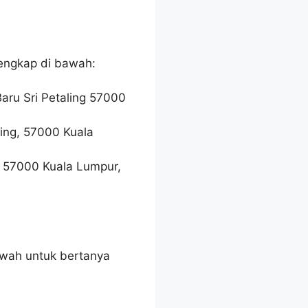
lengkap di bawah:
aru Sri Petaling 57000
ling, 57000 Kuala
g, 57000 Kuala Lumpur,
awah untuk bertanya