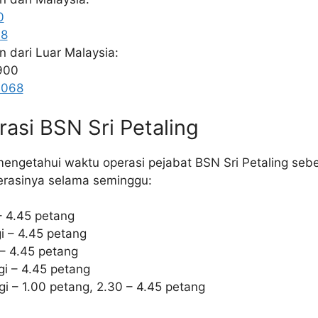
0
68
n dari Luar Malaysia:
900
9068
asi BSN Sri Petaling
mengetahui waktu operasi pejabat BSN Sri Petaling seb
perasinya selama seminggu:
 – 4.45 petang
i – 4.45 petang
 – 4.45 petang
gi – 4.45 petang
i – 1.00 petang, 2.30 – 4.45 petang