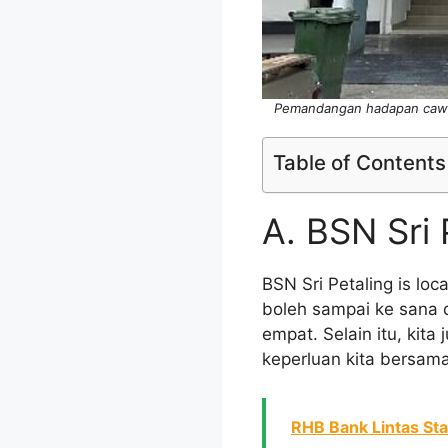
Pemandangan hadapan cawan
Table of Contents
A. BSN Sri 
BSN Sri Petaling is lo
boleh sampai ke sana 
empat. Selain itu, kit
keperluan kita bersam
RHB Bank Lintas Sta