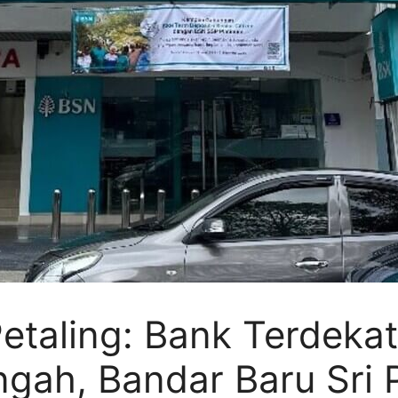
etaling: Bank Terdekat
gah, Bandar Baru Sri P