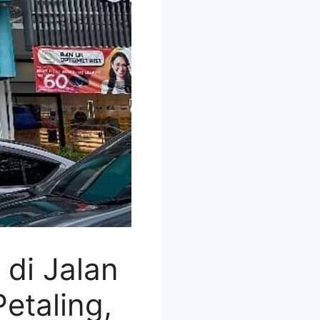
 di Jalan
etaling,