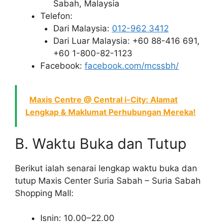
Sabah, Malaysia
Telefon:
Dari Malaysia:
012-962 3412
Dari Luar Malaysia: +60 88-416 691,
+60 1-800-82-1123
Facebook:
facebook.com/mcssbh/
Maxis Centre @ Central i-City: Alamat
Lengkap & Maklumat Perhubungan Mereka!
B. Waktu Buka dan Tutup
Berikut ialah senarai lengkap waktu buka dan
tutup Maxis Center Suria Sabah – Suria Sabah
Shopping Mall:
Isnin: 10.00–22.00