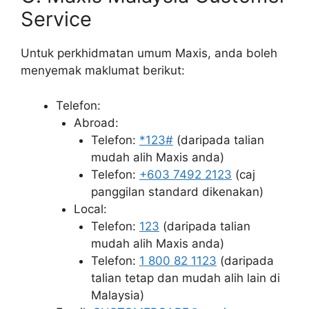
Service
Untuk perkhidmatan umum Maxis, anda boleh
menyemak maklumat berikut:
Telefon:
Abroad:
Telefon:
*123#
(daripada talian
mudah alih Maxis anda)
Telefon:
+603 7492 2123
(caj
panggilan standard dikenakan)
Local:
Telefon:
123
(daripada talian
mudah alih Maxis anda)
Telefon:
1 800 82 1123
(daripada
talian tetap dan mudah alih lain di
Malaysia)