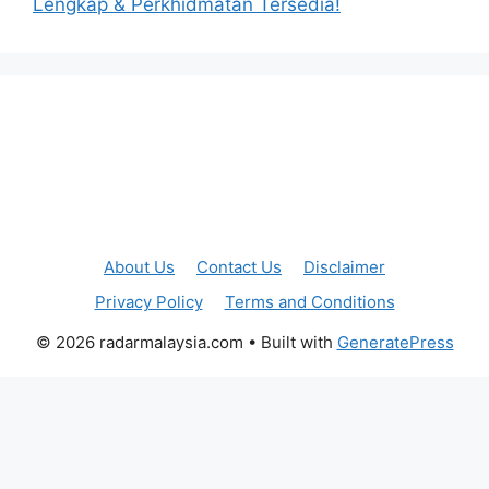
Lengkap & Perkhidmatan Tersedia!
About Us
Contact Us
Disclaimer
Privacy Policy
Terms and Conditions
© 2026 radarmalaysia.com
• Built with
GeneratePress