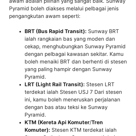
awam adalah pilihan yang sangat baik. Sunway
Pyramid boleh diakses melalui pelbagai jenis
pengangkutan awam seperti:
BRT (Bus Rapid Transit):
Sunway BRT
ialah rangkaian bas yang moden dan
cekap, menghubungkan Sunway Pyramid
dengan pelbagai kawasan sekitar. Kamu
boleh menaiki BRT dan berhenti di stesen
yang paling hampir dengan Sunway
Pyramid.
LRT (Light Rail Transit):
Stesen LRT
terdekat ialah Stesen USJ 7 Dari stesen
ini, kamu boleh meneruskan perjalanan
dengan bas atau teksi ke Sunway
Pyramid.
KTM (Kereta Api Komuter
/
Tren
Komuter):
Stesen KTM terdekat ialah