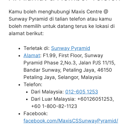
Kamu boleh menghubungi Maxis Centre @
Sunway Pyramid di talian telefon atau kamu
boleh memilih untuk datang terus ke lokasi di
alamat berikut:
Terletak di:
Sunway Pyramid
Alamat
: F1.99, First Floor, Sunway
Pyramid Phase 2,No.3, Jalan PJS 11/15,
Bandar Sunway, Petaling Jaya, 46150
Petaling Jaya, Selangor, Malaysia
Telefon:
Dari Malaysia:
012-605 1253
Dari Luar Malaysia: +60126051253,
+60 1-800-82-1123
Facebook:
facebook.com/MaxisCSSunwayPyramid/