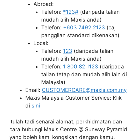
Abroad:
Telefon:
*123#
(daripada talian
mudah alih Maxis anda)
Telefon:
+603 7492 2123
(caj
panggilan standard dikenakan)
Local:
Telefon:
123
(daripada talian
mudah alih Maxis anda)
Telefon:
1 800 82 1123
(daripada
talian tetap dan mudah alih lain di
Malaysia)
Email:
CUSTOMERCARE@maxis.com.my
Maxis Malaysia Customer Service: Klik
di
sini
Itulah tadi senarai alamat, perkhidmatan dan
cara hubungi Maxis Centre @ Sunway Pyramid
yang boleh kami kongsikan dengan kamu.