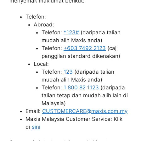
menyemak maklumat berikut:
Telefon:
Abroad:
Telefon:
*123#
(daripada talian
mudah alih Maxis anda)
Telefon:
+603 7492 2123
(caj
panggilan standard dikenakan)
Local:
Telefon:
123
(daripada talian
mudah alih Maxis anda)
Telefon:
1 800 82 1123
(daripada
talian tetap dan mudah alih lain di
Malaysia)
Email:
CUSTOMERCARE@maxis.com.my
Maxis Malaysia Customer Service: Klik
di
sini