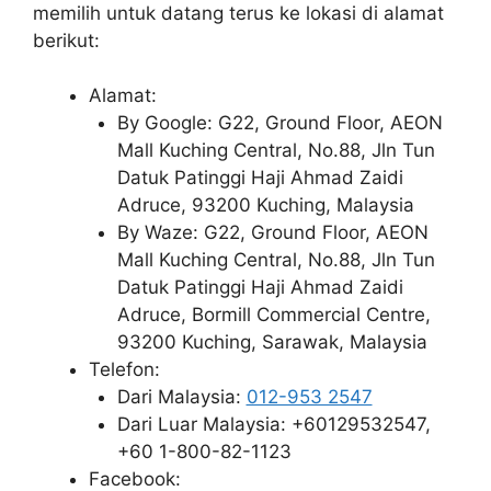
memilih untuk datang terus ke lokasi di alamat
berikut:
Alamat:
By Google: G22, Ground Floor, AEON
Mall Kuching Central, No.88, Jln Tun
Datuk Patinggi Haji Ahmad Zaidi
Adruce, 93200 Kuching, Malaysia
By Waze: G22, Ground Floor, AEON
Mall Kuching Central, No.88, Jln Tun
Datuk Patinggi Haji Ahmad Zaidi
Adruce, Bormill Commercial Centre,
93200 Kuching, Sarawak, Malaysia
Telefon:
Dari Malaysia:
012-953 2547
Dari Luar Malaysia: +60129532547,
+60 1-800-82-1123
Facebook: