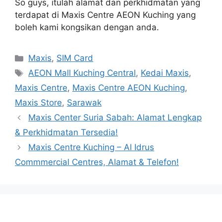
So guys, itulah alamat dan perkhidmatan yang
terdapat di Maxis Centre AEON Kuching yang
boleh kami kongsikan dengan anda.
Categories
Maxis
,
SIM Card
Tags
AEON Mall Kuching Central
,
Kedai Maxis
,
Maxis Centre
,
Maxis Centre AEON Kuching
,
Maxis Store
,
Sarawak
Maxis Center Suria Sabah: Alamat Lengkap
& Perkhidmatan Tersedia!
Maxis Centre Kuching – Al Idrus
Commmercial Centres, Alamat & Telefon!